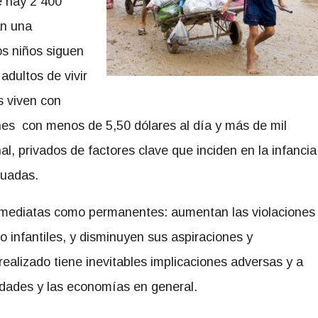
e hay 2 400
an una
os niños siguen
adultos de vivir
s viven con
ones con menos de 5,50 dólares al día y más de mil
l, privados de factores clave que inciden en la infancia
cuadas.
inmediatas como permanentes: aumentan las violaciones
o infantiles, y disminuyen sus aspiraciones y
ealizado tiene inevitables implicaciones adversas y a
edades y las economías en general.