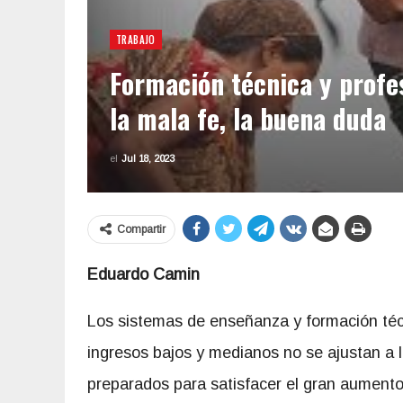
TRABAJO
Formación técnica y profes
la mala fe, la buena duda
el
Jul 18, 2023
Compartir
Eduardo Camin
Los sistemas de enseñanza y formación téc
ingresos bajos y medianos no se ajustan a 
preparados para satisfacer el gran aument