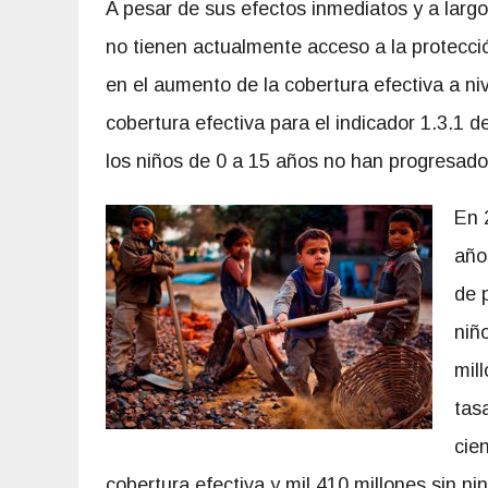
A pesar de sus efectos inmediatos y a larg
no tienen actualmente acceso a la protecc
en el aumento de la cobertura efectiva a ni
cobertura efectiva para el indicador 1.3.1
los niños de 0 a 15 años no han progresado
En 
año
de 
niñ
mil
tas
cie
cobertura efectiva y mil 410 millones sin ni