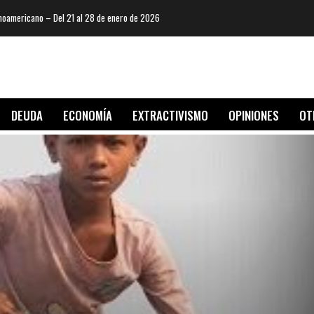
oamericano – Del 21 al 28 de enero de 2026
DEUDA
ECONOMÍA
EXTRACTIVISMO
OPINIONES
OT