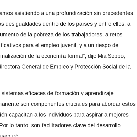
amos asistiendo a una profundización sin precedentes
as desigualdades dentro de los países y entre ellos, a
umento de la pobreza de los trabajadores, a retos
ificativos para el empleo juvenil, y a un riesgo de
rmalización de la economía formal”, dijo Mia Seppo,
irectora General de Empleo y Protección Social de la
 sistemas eficaces de formación y aprendizaje
anente son componentes cruciales para abordar estos
ién capacitan a los individuos para aspirar a mejores
or lo tanto, son facilitadores clave del desarrollo
aseguró.