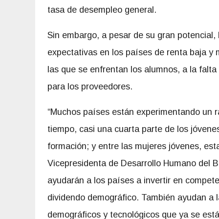
tasa de desempleo general.
Sin embargo, a pesar de su gran potencial, l
expectativas en los países de renta baja y 
las que se enfrentan los alumnos, a la falt
para los proveedores.
“Muchos países están experimentando un rá
tiempo, casi una cuarta parte de los jóven
formación; y entre las mujeres jóvenes, est
Vicepresidenta de Desarrollo Humano del 
ayudarán a los países a invertir en compete
dividendo demográfico. También ayudan a l
demográficos y tecnológicos que ya se est