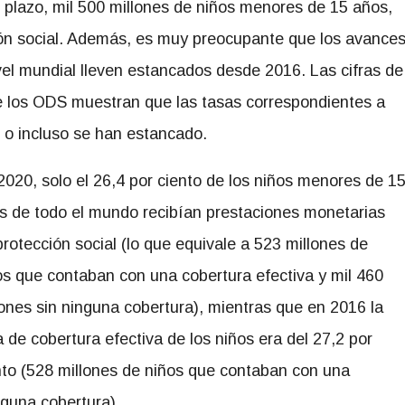
o plazo, mil 500 millones de niños menores de 15 años,
ión social. Además, es muy preocupante que los avance
vel mundial lleven estancados desde 2016. Las cifras de
 de los ODS muestran que las tasas correspondientes a
 o incluso se han estancado.
2020, solo el 26,4 por ciento de los niños menores de 1
s de todo el mundo recibían prestaciones monetarias
protección social (lo que equivale a 523 millones de
os que contaban con una cobertura efectiva y mil 460
lones sin ninguna cobertura), mientras que en 2016 la
a de cobertura efectiva de los niños era del 27,2 por
nto (528 millones de niños que contaban con una
nguna cobertura).