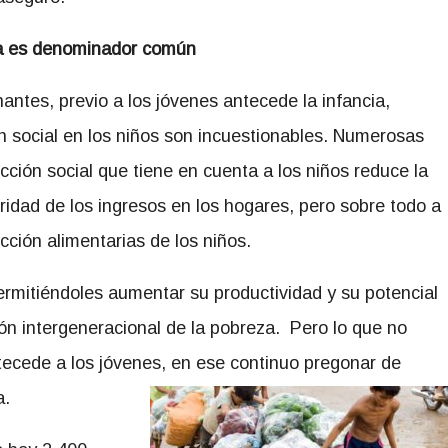
a
es
denominador común
antes, previo a los jóvenes antecede la infancia,
ón social en los niños son incuestionables. Numerosas
ción social que tiene en cuenta a los niños reduce la
ridad de los ingresos en los hogares, pero sobre todo a
ección alimentarias de los niños.
ermitiéndoles aumentar su productividad y su potencial
ión intergeneracional de la pobreza. Pero lo que no
ntecede a los jóvenes, en ese continuo pregonar de
a.