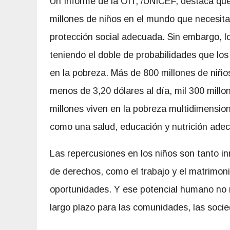
Un Informe de la OIT, /UNICEF, destaca qu
millones de niños en el mundo que necesit
protección social adecuada. Sin embargo, l
teniendo el doble de probabilidades que los 
en la pobreza. Más de 800 millones de niño
menos de 3,20 dólares al día, mil 300 mill
millones viven en la pobreza multidimensiona
como una salud, educación y nutrición ade
Las repercusiones en los niños son tanto 
de derechos, como el trabajo y el matrimoni
oportunidades. Y ese potencial humano no r
largo plazo para las comunidades, las soci