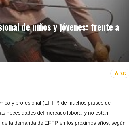
ional de niños y jóvenes: frente a
715
nica y profesional (EFTP) de muchos países de
las necesidades del mercado laboral y no están
o de la demanda de EFTP en los próximos años, según