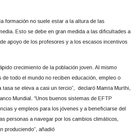
a formación no suele estar a la altura de las
media. Esto se debe en gran medida a las dificultades a
a de apoyo de los profesores y a los escasos incentivos
pido crecimiento de la población joven. Al mismo
es de todo el mundo no reciben educación, empleo o
a tasa se eleva a casi un tercio”, declaró Mamta Murthi,
Banco Mundial. “Unos buenos sistemas de EFTP
ncias y empleos para los jóvenes y a beneficiarse del
as personas a navegar por los cambios climáticos,
án produciendo”, añadió