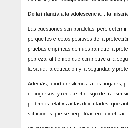
De la infancia a la adolescencia… la miseri
Las cuestiones son paralelas, pero determin
porque los efectos positivos de la protecci
pruebas empíricas demuestran que la protec
pobreza, al tiempo que contribuye a la segu
la salud, la educación y la seguridad y prot
Además, aporta resiliencia a los hogares, p
de ingresos, y reduce el riesgo de transmis
podemos relativizar las dificultades, que a
soluciones que se perpetúan en la ineficaci