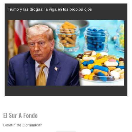
Trump y las drogas: la viga en los propios ojos
Los latinos le van dando la espalda a Trump
El Sur A Fondo
Boletín de Comunican