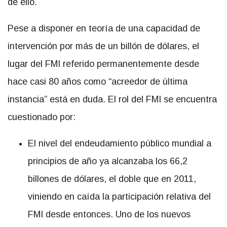
de ello.
Pese a disponer en teoría de una capacidad de
intervención por más de un billón de dólares, el
lugar del FMI referido permanentemente desde
hace casi 80 años como “acreedor de última
instancia” está en duda. El rol del FMI se encuentra
cuestionado por:
El nivel del endeudamiento público mundial a
principios de año ya alcanzaba los 66,2
billones de dólares, el doble que en 2011,
viniendo en caída la participación relativa del
FMI desde entonces. Uno de los nuevos