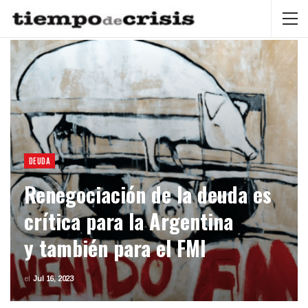
DEUDA
Renegociación de la deuda es
crítica para la Argentina
y también para el FMI
el
Jul 16, 2023