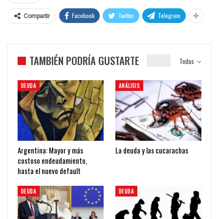
Facebook
Twitter
Telegram
Compartir
TAMBIÉN PODRÍA GUSTARTE
Todas
DEUDA
ANÁLISIS
Argentina: Mayor y más
La deuda y las cucarachas
costoso endeudamiento,
hasta el nuevo default
DEUDA
DEUDA