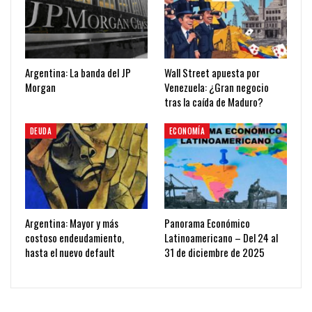
Argentina: La banda del JP
Wall Street apuesta por
Morgan
Venezuela: ¿Gran negocio
tras la caída de Maduro?
DEUDA
ECONOMÍA
Argentina: Mayor y más
Panorama Económico
costoso endeudamiento,
Latinoamericano – Del 24 al
hasta el nuevo default
31 de diciembre de 2025