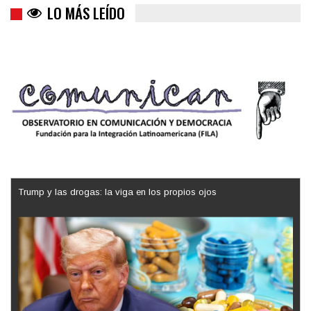
LO MÁS LEÍDO
Trump y las drogas: la viga en los propios ojos