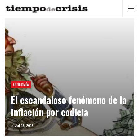
ECONOMÍA
El escandaloso fenómeno de la
inflación por codicia
el
Jul 13, 2023