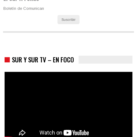
Boletín de Comunican
Suscribir
SUR Y SUR TV – EN FOCO
Colombia va a la urnas: el primer test electoral hacia las
presidenciales