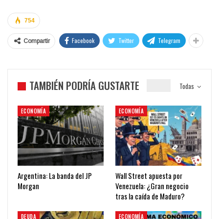
754
Facebook
Twitter
Telegram
Compartir
TAMBIÉN PODRÍA GUSTARTE
Todas
ECONOMÍA
ECONOMÍA
Argentina: La banda del JP
Wall Street apuesta por
Morgan
Venezuela: ¿Gran negocio
tras la caída de Maduro?
DEUDA
ECONOMÍA