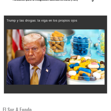
Trump y las drogas: la viga en los propios ojos
Los latinos le van dando la espalda a Trump
El Sur A Fondo