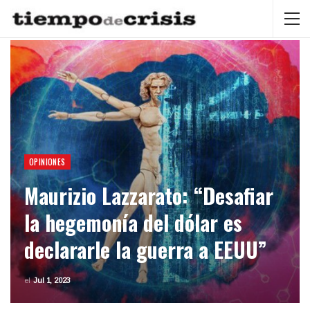
OPINIONES
Maurizio Lazzarato: “Desafiar
la hegemonía del dólar es
declararle la guerra a EEUU”
el
Jul 1, 2023