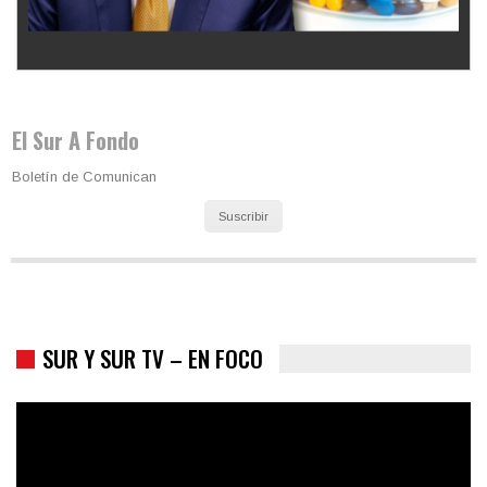
Los latinos le van dando la espalda a Trump
El Sur A Fondo
Boletín de Comunican
Suscribir
SUR Y SUR TV – EN FOCO
Colombia va a la urnas: el primer test electoral hacia las
presidenciales