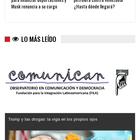
Musk renuncia a su cargo
¿Hasta dónde llegará?
LO MÁS LEÍDO
Los latinos le van dando la espalda a Trump