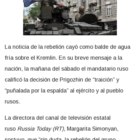
La noticia de la rebelión cayó como balde de agua
fría sobre el Kremlin. En su breve mensaje a la
nación, la mañana del sábado el mandatario ruso
calificó la decisión de Prigozhin de “traición” y
“puñalada por la espalda” al ejército y al pueblo
rusos.
La directora del canal de televisión estatal
ruso
Russia Today (RT)
, Margarita Simonyan,
sostuvo que “sin duda, la rebelión del grupo