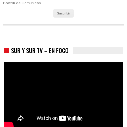
Boletín de Comunican
Suscribir
SUR Y SUR TV – EN FOCO
Colombia va a la urnas: el primer test electoral hacia las
presidenciales