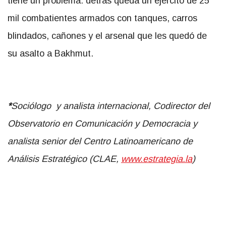
tiene un problema: detrás queda un ejército de 25
mil combatientes armados con tanques, carros
blindados, cañones y el arsenal que les quedó de
su asalto a Bakhmut.
*
Sociólogo
y analista internacional
, Codirector del
Observatorio en Comunicación y Democracia y
analista senior
del
Centro Latinoamericano de
Análisis Estratégico (CLAE,
www.estrategia.la
)