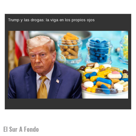
Trump y las drogas: la viga en los propios ojos
Los latinos le van dando la espalda a Trump
El Sur A Fondo