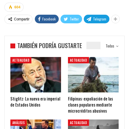
604
Facebook
Twitter
Telegram
Compartir
TAMBIÉN PODRÍA GUSTARTE
Todas
ACTUALIDAD
ACTUALIDAD
Stiglitz: La nueva era imperial
Filipinas: expoliación de las
de Estados Unidos
clases populares mediante
microcréditos abusivos
ANÁLISIS
ACTUALIDAD