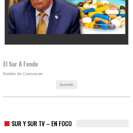
Los latinos le van dando la espalda a Trump
El Sur A Fondo
Boletín de Comunican
Suscribir
SUR Y SUR TV – EN FOCO