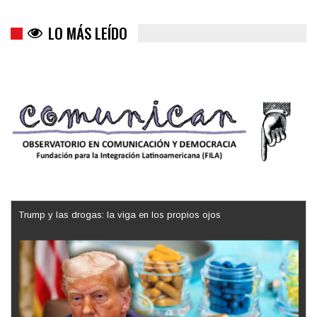
LO MÁS LEÍDO
Trump y las drogas: la viga en los propios ojos