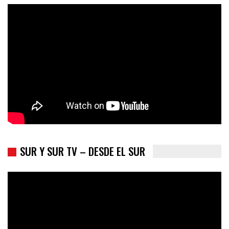
Colombia va a la urnas: el primer test electoral hacia las
presidenciales
SUR Y SUR TV – DESDE EL SUR