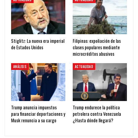
Stiglitz: La nueva era imperial
Filipinas: expoliación de las
de Estados Unidos
clases populares mediante
microcréditos abusivos
ANÁLISIS
ACTUALIDAD
Trump anuncia impuestos
Trump endurece la política
para financiar deportaciones y
petrolera contra Venezuela
Musk renuncia a su cargo
¿Hasta dónde llegará?