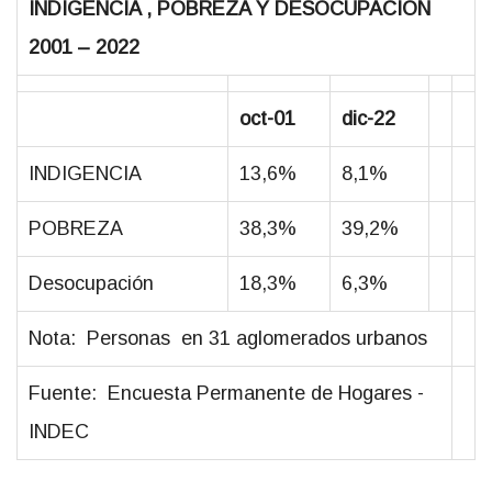
INDIGENCIA , POBREZA Y DESOCUPACION
2001 – 2022
oct-01
dic-22
INDIGENCIA
13,6%
8,1%
POBREZA
38,3%
39,2%
Desocupación
18,3%
6,3%
Nota: Personas en 31 aglomerados urbanos
Fuente: Encuesta Permanente de Hogares -
INDEC