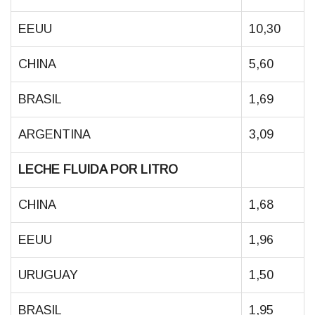
EEUU
10,30
CHINA
5,60
BRASIL
1,69
ARGENTINA
3,09
LECHE FLUIDA POR LITRO
CHINA
1,68
EEUU
1,96
URUGUAY
1,50
BRASIL
1,95