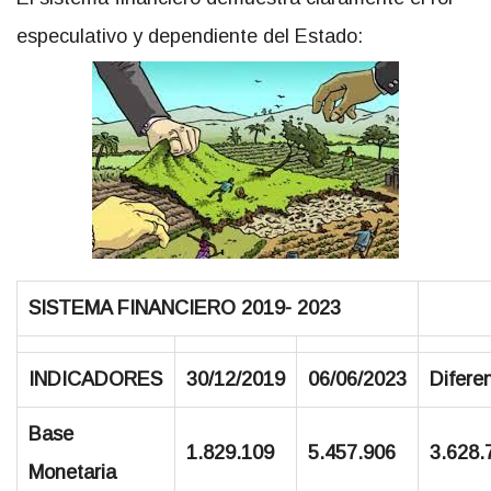
especulativo y dependiente del Estado:
SISTEMA FINANCIERO 2019- 2023
INDICADORES
30/12/2019
06/06/2023
Difere
Base
1.829.109
5.457.906
3.628.
Monetaria