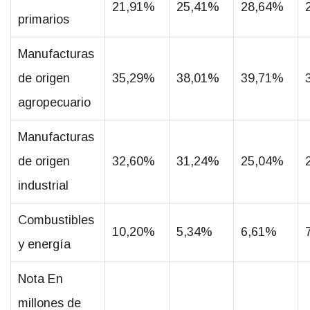
21,91%
25,41%
28,64%
primarios
Manufacturas
de origen
35,29%
38,01%
39,71%
agropecuario
Manufacturas
de origen
32,60%
31,24%
25,04%
industrial
Combustibles
10,20%
5,34%
6,61%
y energía
Nota En
millones de