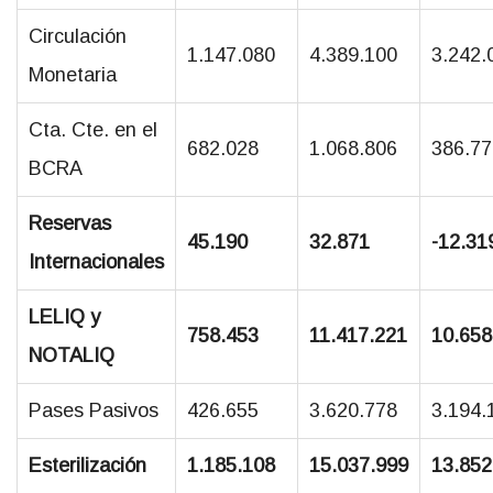
Circulación
1.147.080
4.389.100
3.242.
Monetaria
Cta. Cte. en el
682.028
1.068.806
386.77
BCRA
Reservas
45.190
32.871
-12.31
Internacionales
LELIQ y
758.453
11.417.221
10.658
NOTALIQ
Pases Pasivos
426.655
3.620.778
3.194.
Esterilización
1.185.108
15.037.999
13.852