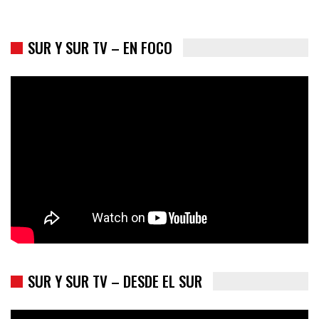
SUR Y SUR TV – EN FOCO
Colombia va a la urnas: el primer test electoral hacia las
presidenciales
SUR Y SUR TV – DESDE EL SUR