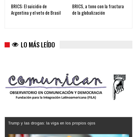
BRICS: El suicidio de
BRICS, a tono con la fractura
Argentina y el veto de Brasil
de la globalización
LO MÁS LEÍDO
Trump y las drogas: la viga en los propios ojos