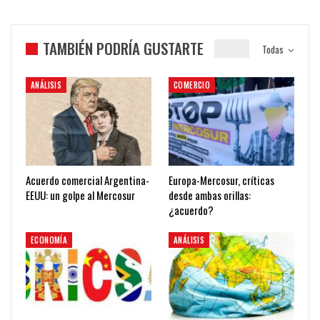
TAMBIÉN PODRÍA GUSTARTE
Todas
ANÁLISIS
COMERCIO
Acuerdo comercial Argentina-
Europa-Mercosur, críticas
EEUU: un golpe al Mercosur
desde ambas orillas:
¿acuerdo?
ECONOMÍA
ANÁLISIS