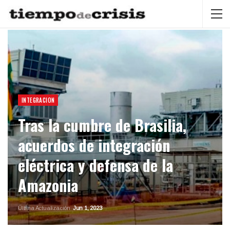
INTEGRACION
Tras la cumbre de Brasilia,
acuerdos de integración
eléctrica y defensa de la
Amazonia
Última Actualización
Jun 1, 2023