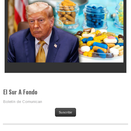
Los latinos le van dando la espalda a Trump
El Sur A Fondo
Boletín de Comunican
Suscribir