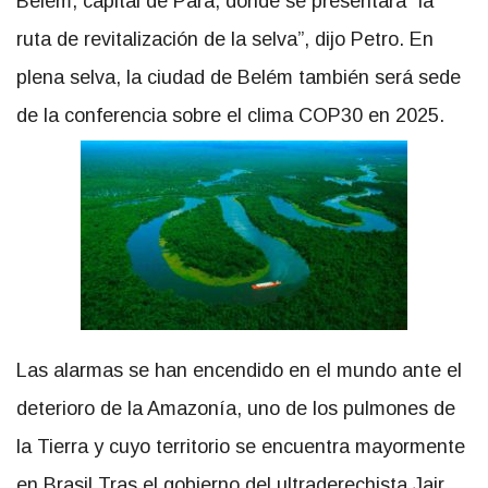
Belém, capital de Pará, donde se presentará “la
ruta de revitalización de la selva”, dijo Petro. En
plena selva, la ciudad de Belém también será sede
de la conferencia sobre el clima COP30 en 2025.
Las alarmas se han encendido en el mundo ante el
deterioro de la Amazonía, uno de los pulmones de
la Tierra y cuyo territorio se encuentra mayormente
en Brasil.Tras el gobierno del ultraderechista Jair