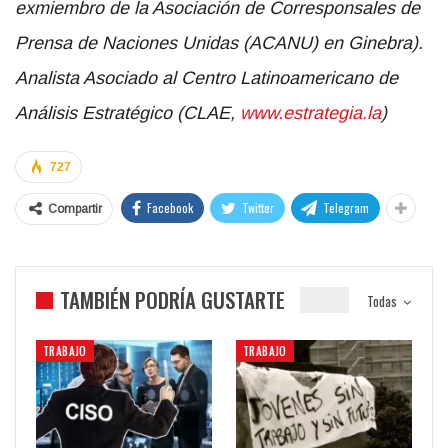
exmiembro de la Asociación de Corresponsales de
Prensa de Naciones Unidas (ACANU) en Ginebra).
Analista Asociado al Centro Latinoamericano de
Análisis Estratégico (CLAE,
www.estrategia.la
)
727
Facebook
Twitter
Telegram
Compartir
TAMBIÉN PODRÍA GUSTARTE
Todas
TRABAJO
TRABAJO