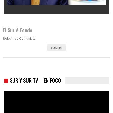
Los latinos le van dando la espalda a Trump
El Sur A Fondo
Boletín de Comunican
Suscribir
SUR Y SUR TV – EN FOCO
Colombia va a la urnas: el primer test electoral hacia las
presidenciales