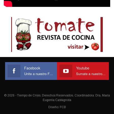
Facebook
Youtube
Unite a nuestro Face
Sumate a nuestro canal
© 2026 - Tiempo de Crisis. Derechos Reservados. Coordinadora: Dra. María
Eugenia Castagnola
Diseño:
FCB