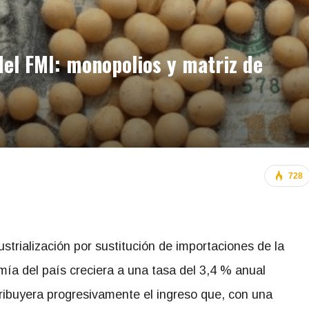
del FMI: monopolios y matriz de
728
trialización por sustitución de importaciones de la
ía del país creciera a una tasa del 3,4 % anual
ribuyera progresivamente el ingreso que, con una