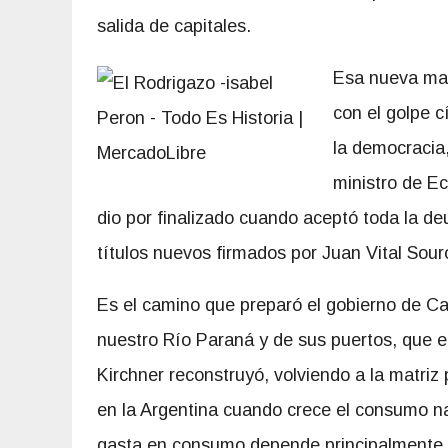
salida de capitales.
Esa nueva matr
con el golpe c
la democracia,
ministro de E
dio por finalizado cuando aceptó toda la d
títulos nuevos firmados por Juan Vital Sour
Es el camino que preparó el gobierno de Ca
nuestro Río Paraná y de sus puertos, que e
Kirchner reconstruyó, volviendo a la matri
en la Argentina cuando crece el consumo n
gasta en consumo depende principalmente de