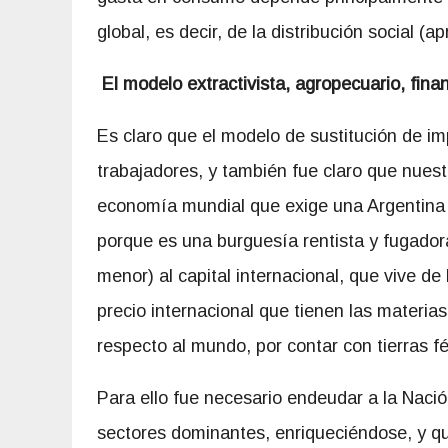
global, es decir, de la distribución social (a
El modelo extractivista, agropecuario, fina
Es claro que el modelo de sustitución de im
trabajadores, y también fue claro que nues
economía mundial que exige una Argentina 
porque es una burguesía rentista y fugador
menor) al capital internacional, que vive de 
precio internacional que tienen las materias
respecto al mundo, por contar con tierras f
Para ello fue necesario endeudar a la Nación
sectores dominantes, enriqueciéndose, y qu