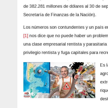
de 382.281 millones de dólares al 30 de sep
Secretaría de Finanzas de la Nación).
Los números son contundentes y un país en q
[1]
nos dice que no puede haber un problema
una clase empresarial rentista y parasitaria
privilegio rentista y fuga capitales para recr
Es l
agro
ext
riqu
dest