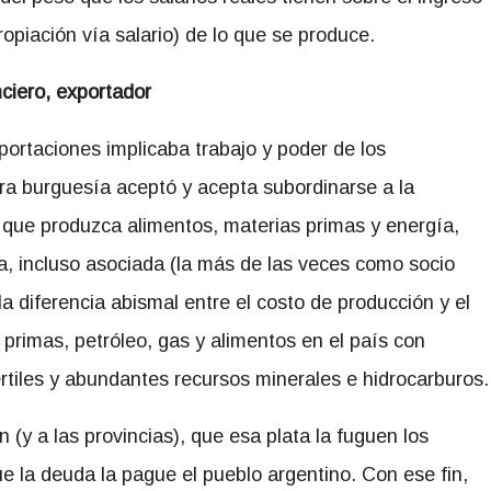
propiación vía salario) de lo que se produce.
nciero, exportador
portaciones implicaba trabajo y poder de los
tra burguesía aceptó y acepta subordinarse a la
que produzca alimentos, materias primas y energía,
a, incluso asociada (la más de las veces como socio
la diferencia abismal entre el costo de producción y el
 primas, petróleo, gas y alimentos en el país con
értiles y abundantes recursos minerales e hidrocarburos.
 (y a las provincias), que esa plata la fuguen los
e la deuda la pague el pueblo argentino. Con ese fin,