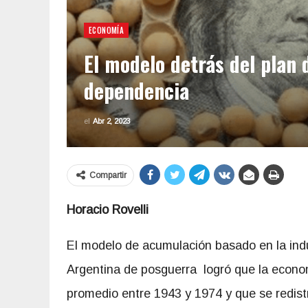
ECONOMÍA
El modelo detrás del plan 
dependencia
el
Abr 2, 2023
Compartir
Horacio Rovelli
El modelo de acumulación basado en la indus
Argentina de posguerra logró que la econom
promedio entre 1943 y 1974 y que se redist