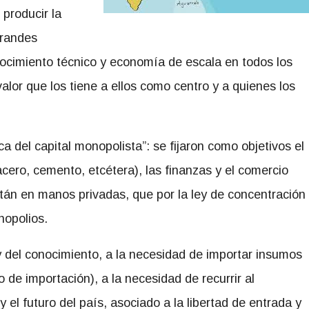
producir la
grandes
ocimiento técnico y economía de escala en todos los
lor que los tiene a ellos como centro y a quienes los
a del capital monopolista”: se fijaron como objetivos el
 acero, cemento, etcétera), las finanzas y el comercio
están en manos privadas, que por la ley de concentración
nopolios.
y del conocimiento, a la necesidad de importar insumos
o de importación), a la necesidad de recurrir al
el futuro del país, asociado a la libertad de entrada y