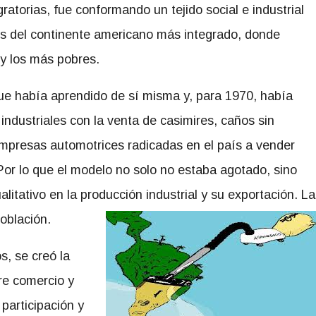
ratorias, fue conformando un tejido social e industrial
aís del continente americano más integrado, donde
 y los más pobres.
ue había aprendido de sí misma y, para 1970, había
dustriales con la venta de casimires, caños sin
 empresas automotrices radicadas en el país a vender
Por lo que el modelo no solo no estaba agotado, sino
litativo en la producción industrial y su exportación. La
oblación.
s, se creó la
re comercio y
participación y