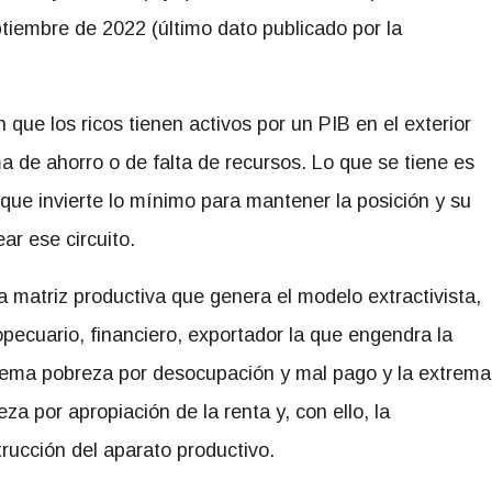
tiembre de 2022 (último dato publicado por la
ue los ricos tienen activos por un PIB en el exterior
 de ahorro o de falta de recursos. Lo que se tiene es
 que invierte lo mínimo para mantener la posición y su
ear ese circuito.
a matriz productiva que genera el modelo extractivista,
pecuario, financiero, exportador la que engendra la
rema pobreza por desocupación y mal pago y la extrema
eza por apropiación de la renta y, con ello, la
rucción del aparato productivo.