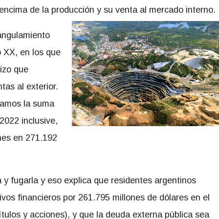
 encima de la producción y su venta al mercado interno.
angulamiento
o XX, en los que
izo que
as al exterior.
omamos la suma
2022 inclusive,
nes en 271.192
y fugarla y eso explica que residentes argentinos
vos financieros por 261.795 millones de dólares en el
títulos y acciones), y que la deuda externa pública sea