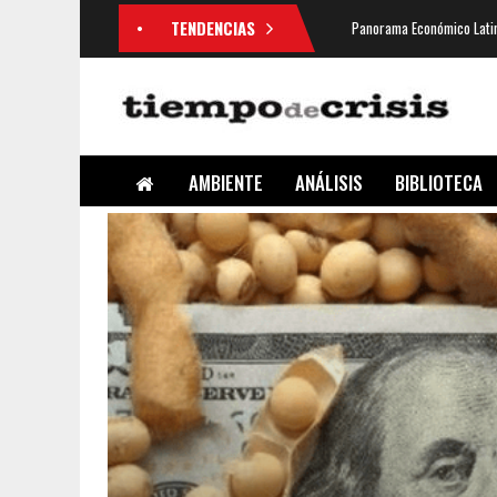
TENDENCIAS
Panorama Económico Latin
AMBIENTE
ANÁLISIS
BIBLIOTECA