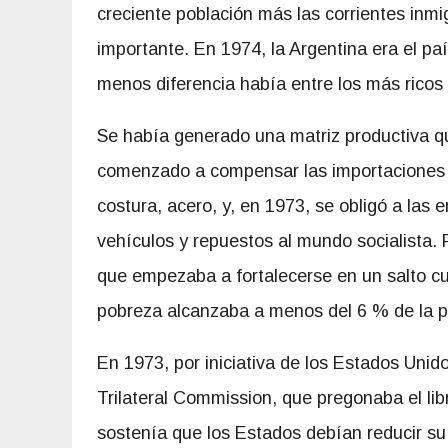
creciente población más las corrientes inmig
importante. En 1974, la Argentina era el p
menos diferencia había entre los más ricos
Se había generado una matriz productiva q
comenzado a compensar las importaciones in
costura, acero, y, en 1973, se obligó a las
vehículos y repuestos al mundo socialista. 
que empezaba a fortalecerse en un salto cua
pobreza alcanzaba a menos del 6 % de la p
En 1973, por iniciativa de los Estados Unido
Trilateral Commission, que pregonaba el lib
sostenía que los Estados debían reducir su 