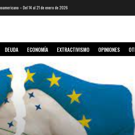
oamericano – Del 14 al 21 de enero de 2026
DEUDA
ECONOMÍA
EXTRACTIVISMO
OPINIONES
OT