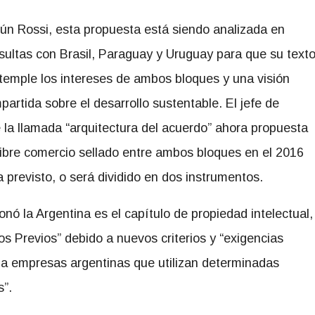
ún Rossi, esta propuesta está siendo analizada en
sultas con Brasil, Paraguay y Uruguay para que su text
temple los intereses de ambos bloques y una visión
partida sobre el desarrollo sustentable. El jefe de
la llamada “arquitectura del acuerdo” ahora propuesta
 libre comercio sellado entre ambos bloques en el 2016
previsto, o será dividido en dos instrumentos.
ó la Argentina es el capítulo de propiedad intelectual,
s Previos” debido a nuevos criterios y “exigencias
r a empresas argentinas que utilizan determinadas
s”.