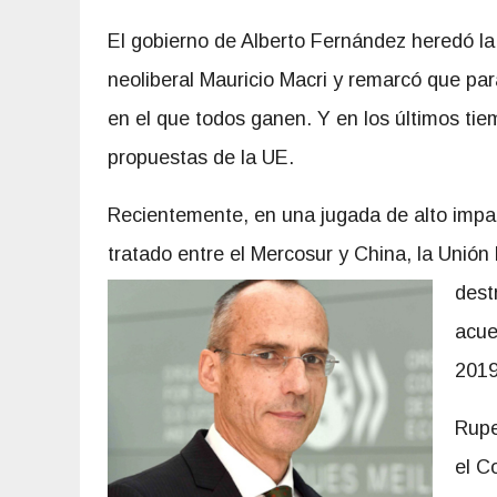
El gobierno de Alberto Fernández heredó la
neoliberal Mauricio Macri y remarcó que par
en el que todos ganen. Y en los últimos ti
propuestas de la UE.
Recientemente, en una jugada de alto impa
tratado entre el Mercosur y China, la Unió
dest
acue
2019
Rupe
el C