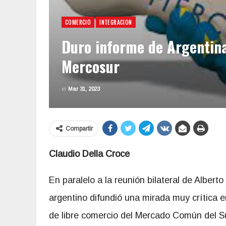
COMERCIO
INTEGRACION
Duro informe de Argentina 
Mercosur
el
Mar 31, 2023
Compartir
Claudio Della Croce
En paralelo a la reunión bilateral de Alber
argentino difundió una mirada muy crítica 
de libre comercio del Mercado Común del Su