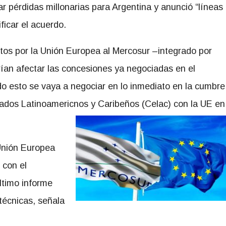
r pérdidas millonarias para Argentina y anunció “líneas
icar el acuerdo.
tos por la Unión Europea al Mercosur –integrado por
rían afectar las concesiones ya negociadas en el
do esto se vaya a negociar en lo inmediato en la cumbre
ados Latinoamericnos y Caribeños (Celac) con la UE en
 Unión Europea
 con el
ltimo informe
técnicas, señala