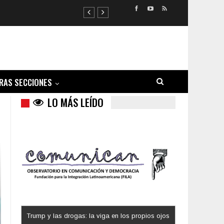
RAS SECCIONES
LO MÁS LEÍDO
Los latinos le van dando la espalda a Trump