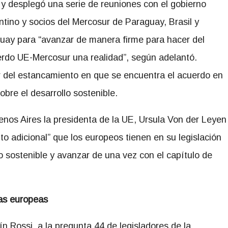
 y desplegó una serie de reuniones con el gobierno
ntino y socios del Mercosur de Paraguay, Brasil y
uay para “avanzar de manera firme para hacer del
rdo UE-Mercosur una realidad”, según adelantó.
ir del estancamiento en que se encuentra el acuerdo en
obre el desarrollo sostenible.
enos Aires la presidenta de la UE, Ursula Von der Leyen
o adicional” que los europeos tienen en su legislación
lo sostenible y avanzar de una vez con el capítulo de
as europeas
ín Rossi, a la pregunta 44 de legisladores de la