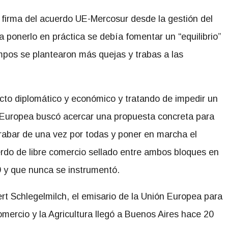
 firma del acuerdo UE-Mercosur desde la gestión del
a ponerlo en práctica se debía fomentar un “equilibrio”
empos se plantearon más quejas y trabas a las
cto diplomático y económico y tratando de impedir un
n Europea buscó acercar una propuesta concreta para
rabar de una vez por todas y
poner en marcha el
rdo de libre comercio sellado entre ambos bloques en
 y que nunca se instrumentó.
rt Schlegelmilch, el emisario de la Unión Europea para
omercio y la Agricultura llegó a Buenos Aires hace 20