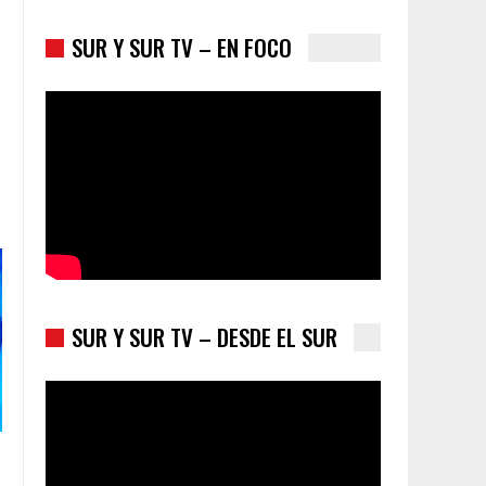
SUR Y SUR TV – EN FOCO
Trump y las drogas: la viga en los propios ojos
SUR Y SUR TV – DESDE EL SUR