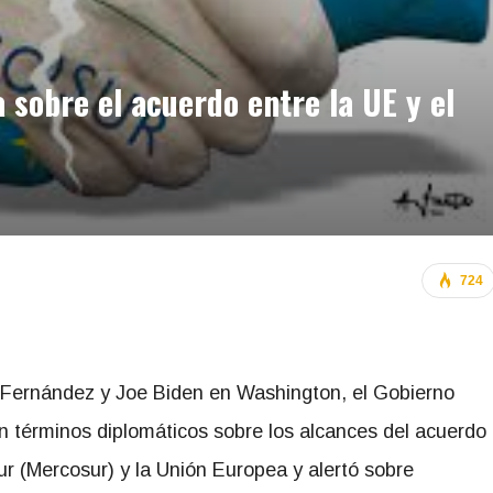
sobre el acuerdo entre la UE y el
724
to Fernández y Joe Biden en Washington, el Gobierno
en términos diplomáticos sobre los alcances del acuerdo
r (Mercosur) y la Unión Europea y alertó sobre