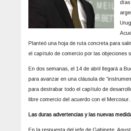
días
arge
Urug
Acue
Planteó una hoja de ruta concreta para sal
el capítulo de comercio por las objeciones s
En dos semanas, el 14 de abril llegará a Bu
para avanzar en una cláusula de “instrument
para destrabar todo el capítulo de desarrol
libre comercio del acuerdo con el Mercosur.
Las duras advertencias y las nuevas medid
En la respuesta del jefe de Gabinete, Agust