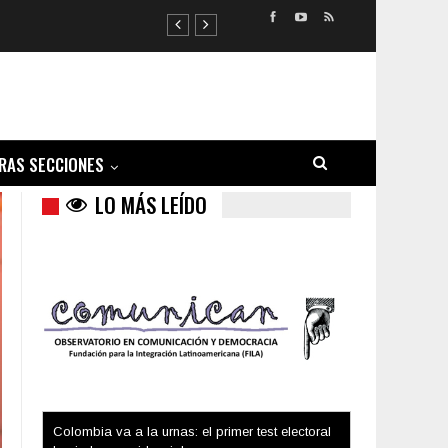
RAS SECCIONES
LO MÁS LEÍDO
Trump y las drogas: la viga en los propios ojos