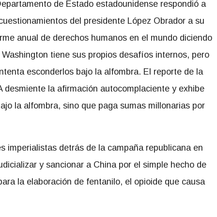
Departamento de Estado estadounidense respondió a
 cuestionamientos del presidente López Obrador a su
orme anual de derechos humanos en el mundo diciendo
 Washington tiene sus propios desafíos internos, pero
intenta esconderlos bajo la alfombra. El reporte de la
 desmiente la afirmación autocomplaciente y exhibe
ajo la alfombra, sino que paga sumas millonarias por
es imperialistas detrás de la campaña republicana en
udicializar y sancionar a China por el simple hecho de
ara la elaboración de fentanilo, el opioide que causa