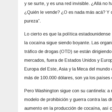
y se surte, y es una red invisible. ¿Allá no
¿Quién le vende? ¿O es nada más acá? Y de 
pureza”.
Lo cierto es que la política estadounidense
la cocaína sigue
siendo boyante. Las organ
tráfico de drogas (OTD) se están dirigiend
mercados, fuera de Estados Unidos y Europ
Europa del Este, Asia y la Meca del mundo d
más de 100.000 dólares, son ya los países o
Pero Washington sigue con su cantinela: a
modelo de prohibición y guerra contra las
aumento en la producción de cocaína, así c