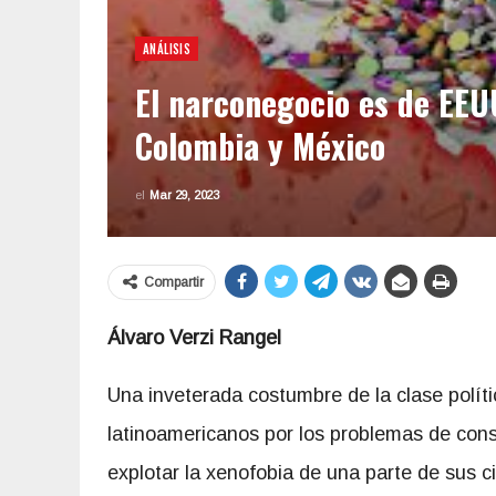
ANÁLISIS
El narconegocio es de EEUU
Colombia y México
el
Mar 29, 2023
Compartir
Álvaro Verzi Rangel
Una inveterada costumbre de la clase políti
latinoamericanos por los problemas de co
explotar la xenofobia de una parte de sus c