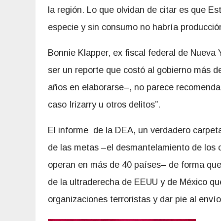
la región. Lo que olvidan de citar es que 
especie y sin consumo no habría producción 
Bonnie Klapper, ex fiscal federal de Nueva 
ser un reporte que costó al gobierno más de
años en elaborarse–, no parece recomendar
caso Irizarry u otros delitos”.
El informe de la DEA, un verdadero carpetaz
de las metas –el desmantelamiento de los c
operan en más de 40 países– de forma que 
de la ultraderecha de EEUU y de México que
organizaciones terroristas y dar pie al env