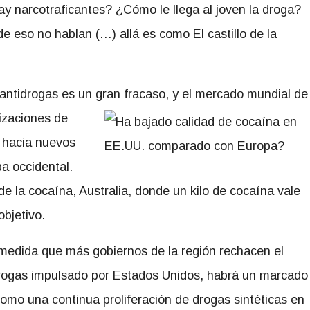
 hay narcotraficantes? ¿Cómo le llega al joven la droga?
eso no hablan (…) allá es como El castillo de la
 antidrogas es un gran fracaso, y el mercado mundial de
izaciones de
o hacia nuevos
a occidental.
e la cocaína, Australia, donde un kilo de cocaína vale
bjetivo.
 medida que más gobiernos de la región rechacen el
 drogas impulsado por Estados Unidos, habrá un marcado
omo una continua proliferación de drogas sintéticas en