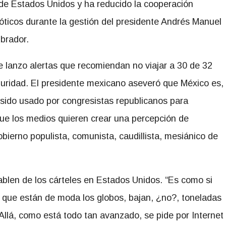
 de Estados Unidos y ha reducido la cooperación
óticos durante la gestión del presidente Andrés Manuel
brador.
lanzo alertas que recomiendan no viajar a 30 de 32
uridad. El presidente mexicano aseveró que México es,
sido usado por congresistas republicanos para
que los medios quieren crear una percepción de
obierno populista, comunista, caudillista, mesiánico de
blen de los cárteles en Estados Unidos. “Es como si
 que están de moda los globos, bajan, ¿no?, toneladas
llá, como está todo tan avanzado, se pide por Internet