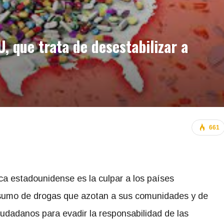
, que trata de desestabilizar a
661
ca estadounidense es la culpar a los países
nsumo de drogas que azotan a sus comunidades y de
iudadanos para evadir la responsabilidad de las