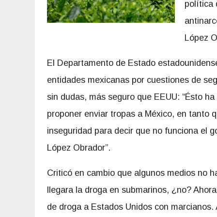
política
antinarc
López O
El Departamento de Estado estadounidense 
entidades mexicanas por cuestiones de seg
sin dudas, más seguro que EEUU: “Ésto ha 
proponer enviar tropas a México, en tanto 
inseguridad para decir que no funciona el g
López Obrador”.
Criticó en cambio que algunos medios no ha
llegara la droga en submarinos, ¿no? Ahora
de droga a Estados Unidos con marcianos. A