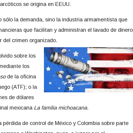
narcóticos se origina en EEUU.
 sólo la demanda, sino la industria armamentista que
inancieras que facilitan y administran el lavado de dinero
r del crimen organizado.
olvido sobre los
mediante los
oso
de la oficina
ego (ATF); o la
nes de dólares
minal mexicana
La familia michoacana
.
 pérdida de control de México y Colombia sobre parte