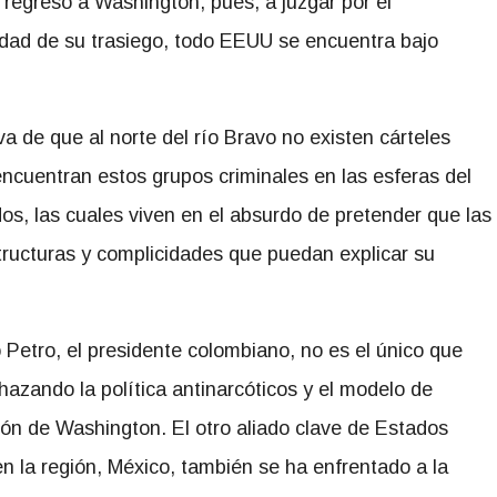
 regreso a Washington, pues, a juzgar por el
idad de su trasiego, todo EEUU se encuentra bajo
a de que al norte del río Bravo no existen cárteles
 encuentran estos grupos criminales en las esferas del
os, las cuales viven en el absurdo de pretender que las
structuras y complicidades que puedan explicar su
Petro, el presidente colombiano, no es el único que
hazando la política antinarcóticos y el modelo de
ión de Washington. El otro aliado clave de Estados
n la región, México, también se ha enfrentado a la