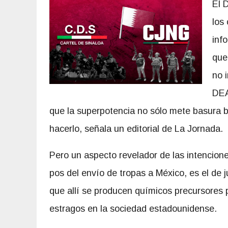
El 
los
inf
que
no 
DEA
que la superpotencia no sólo mete basura b
hacerlo, señala un editorial de La Jornada.
Pero un aspecto revelador de las intencion
pos del envío de tropas a México, es el de j
que allí se producen químicos precursores p
estragos en la sociedad estadounidense.