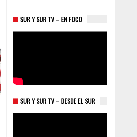
SUR Y SUR TV – EN FOCO
Colombia va a la urnas: el primer test electoral
hacia las presidenciales
SUR Y SUR TV – DESDE EL SUR