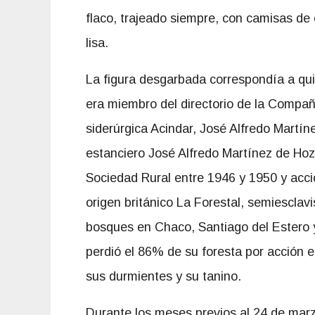
flaco, trajeado siempre, con camisas de 
lisa.
La figura desgarbada correspondía a qui
era miembro del directorio de la Compañ
siderúrgica Acindar, José Alfredo Martíne
estanciero José Alfredo Martínez de Hoz
Sociedad Rural entre 1946 y 1950 y acci
origen británico La Forestal, semiesclav
bosques en Chaco, Santiago del Estero 
perdió el 86% de su foresta por acción e
sus durmientes y su tanino.
Durante los meses previos al 24 de mar