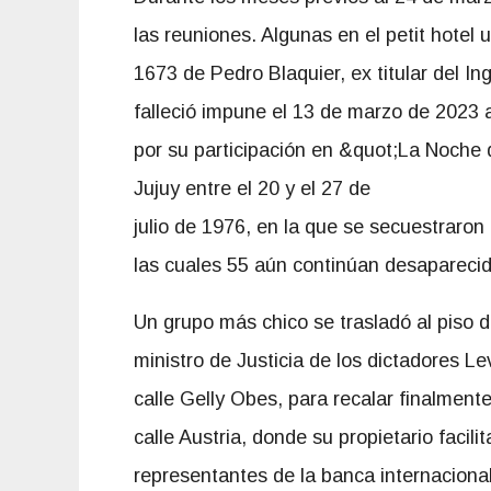
las reuniones. Algunas en el petit hote
1673 de Pedro Blaquier, ex titular del I
falleció impune el 13 de marzo de 2023 
por su participación en &quot;La Noche
Jujuy entre el 20 y el 27 de
julio de 1976, en la que se secuestraro
las cuales 55 aún continúan desaparecid
Un grupo más chico se trasladó al piso d
ministro de Justicia de los dictadores L
calle Gelly Obes, para recalar finalmente
calle Austria, donde su propietario facili
representantes de la banca internacional y