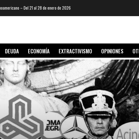
oamericano – Del 21 al 28 de enero de 2026
DEUDA
ECONOMÍA
EXTRACTIVISMO
OPINIONES
OT