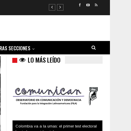
RAS SECCIONES
LO MÁS LEÍDO
Trump y las drogas: la viga en los propios ojos