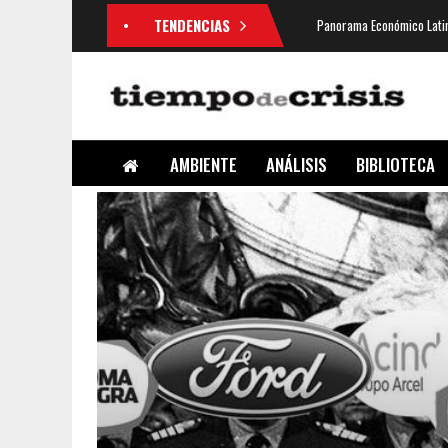
TENDENCIAS
Panorama Económico Latin
AMBIENTE
ANÁLISIS
BIBLIOTECA