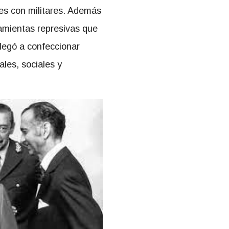
res con militares. Además
amientas represivas que
 llegó a confeccionar
ales, sociales y