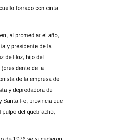
cuello forrado con cinta
en, al promediar el año,
ía y presidente de la
z de Hoz, hijo del
 (presidente de la
onista de la empresa de
ista y depredadora de
y Santa Fe, provincia que
l pulpo del quebracho,
zo de 1976 se sucedieron