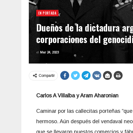
EN PORTADA
Dueños de la dictadura arg
corporaciones del genocid
el
Mar 24, 2023
Compartir
Carlos A Villalba y Aram Aharonian
Caminar por las callecitas porteñas “que
hermoso. Aún después del vendaval neol
que se llevaron puestos comercios y fáb