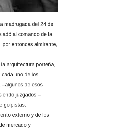
 la madrugada del 24 de
sladó al comando de la
a por entonces almirante,
 la arquitectura porteña,
 a cada uno de los
ta –algunos de esos
siendo juzgados –
e golpistas,
ento externo y de los
 de mercado y