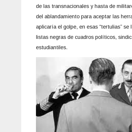
de las transnacionales y hasta de milita
del ablandamiento para aceptar las herr
aplicaría el golpe, en esas “tertulias” se
listas negras de cuadros políticos, sindic
estudiantiles.