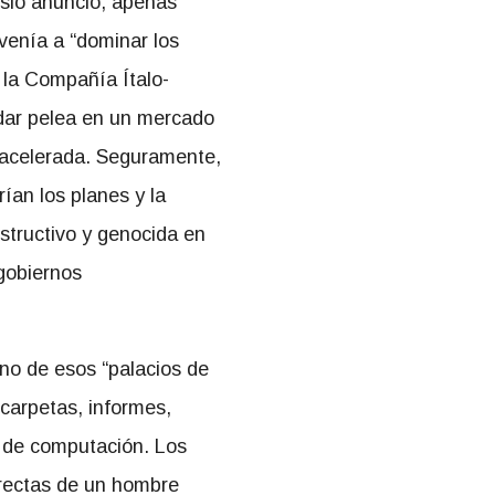
sio anunció, apenas
venía a “dominar los
la Compañía Ítalo-
 dar pelea en un mercado
 acelerada. Seguramente,
ían los planes y la
structivo y genocida en
 gobiernos
uno de esos “palacios de
 carpetas, informes,
s de computación. Los
irectas de un hombre