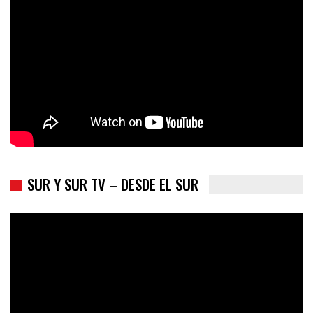
Colombia va a la urnas: el primer test electoral hacia las
presidenciales
SUR Y SUR TV – DESDE EL SUR