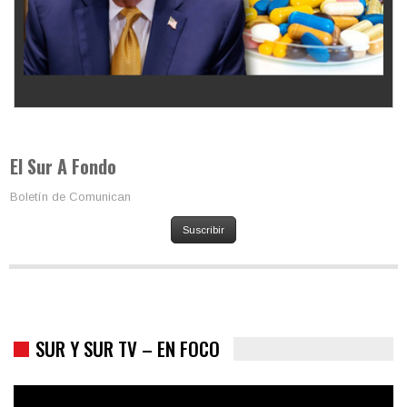
Los latinos le van dando la espalda a Trump
El Sur A Fondo
Boletín de Comunican
Suscribir
SUR Y SUR TV – EN FOCO