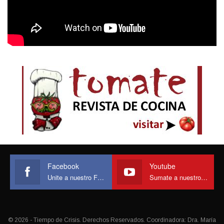
Facebook
Youtube
Unite a nuestro Face
Sumate a nuestro canal
© 2026 - Tiempo de Crisis. Derechos Reservados. Coordinadora: Dra. María