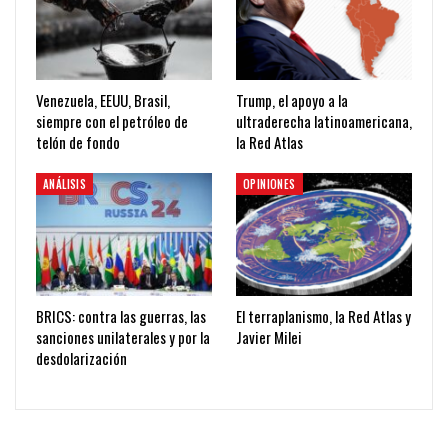
Venezuela, EEUU, Brasil,
Trump, el apoyo a la
siempre con el petróleo de
ultraderecha latinoamericana,
telón de fondo
la Red Atlas
ANÁLISIS
OPINIONES
BRICS: contra las guerras, las
El terraplanismo, la Red Atlas y
sanciones unilaterales y por la
Javier Milei
desdolarización