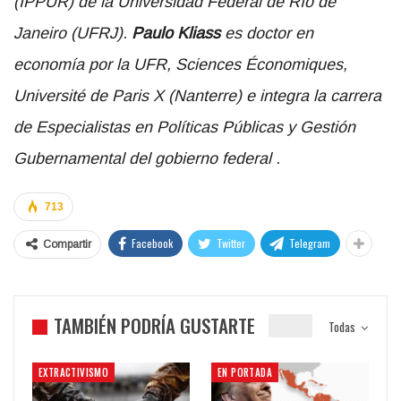
(IPPUR) de la Universidad Federal de Río de
Janeiro (UFRJ)
.
Paulo Kliass
es doctor en
economía por la UFR, Sciences Économiques,
Université de Paris X (Nanterre) e integra la carrera
de Especialistas en Políticas Públicas y Gestión
Gubernamental del gobierno federal
.
713
Facebook
Twitter
Telegram
Compartir
TAMBIÉN PODRÍA GUSTARTE
Todas
EXTRACTIVISMO
EN PORTADA