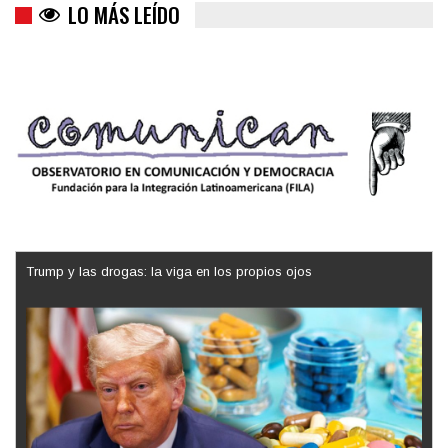
LO MÁS LEÍDO
Trump y las drogas: la viga en los propios ojos