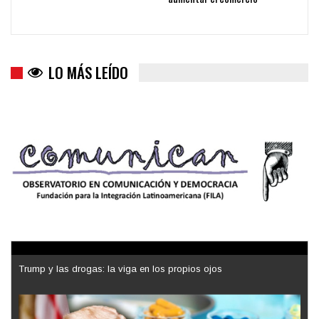
LO MÁS LEÍDO
Trump y las drogas: la viga en los propios ojos