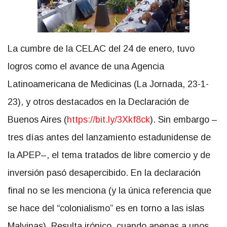
La cumbre de la CELAC del 24 de enero, tuvo
logros como el avance de una Agencia
Latinoamericana de Medicinas (La Jornada, 23-1-
23), y otros destacados en la Declaración de
Buenos Aires (
https://bit.ly/3Xkf8ck
). Sin embargo –
tres días antes del lanzamiento estadunidense de
la APEP–, el tema tratados de libre comercio y de
inversión pasó desapercibido. En la declaración
final no se les menciona (y la única referencia que
se hace del “colonialismo” es en torno a las islas
Malvinas). Resulta irónico, cuando apenas a unos