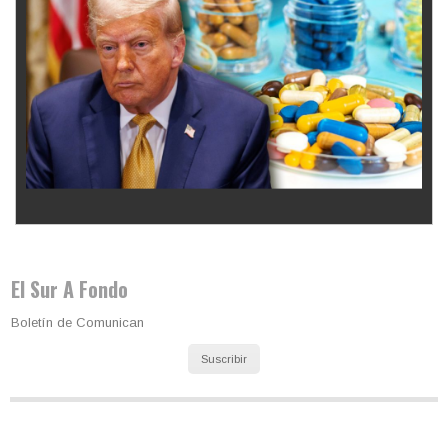
Los latinos le van dando la espalda a Trump
El Sur A Fondo
Boletín de Comunican
Suscribir