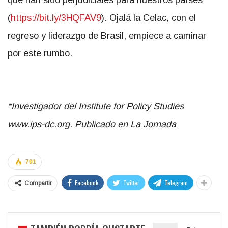
que han sido perjudiciales para nuestros países”
(
https://bit.ly/3HQFAV9
). Ojalá la Celac, con el
regreso y liderazgo de Brasil, empiece a caminar
por este rumbo.
*Investigador del Institute for Policy Studies
www.ips-dc.org. Publicado en La Jornada
701
Facebook
Twitter
Telegram
Compartir