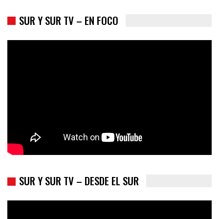
SUR Y SUR TV – EN FOCO
Colombia va a la urnas: el primer test electoral hacia las
presidenciales
SUR Y SUR TV – DESDE EL SUR