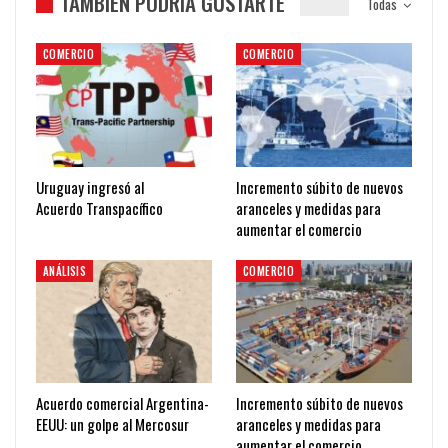
TAMBIÉN PODRÍA GUSTARTE
Todas
COMERCIO
COMERCIO
Uruguay ingresó al
Incremento súbito de nuevos
Acuerdo Transpacífico
aranceles y medidas para
aumentar el comercio
ANÁLISIS
COMERCIO
Acuerdo comercial Argentina-
Incremento súbito de nuevos
EEUU: un golpe al Mercosur
aranceles y medidas para
aumentar el comercio