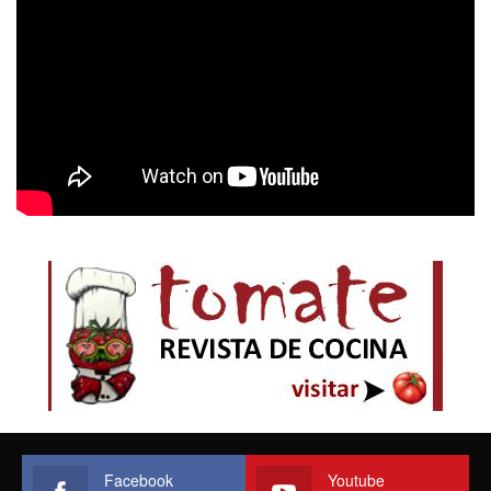
Facebook
Youtube
Unite a nuestro Face
Sumate a nuestro canal