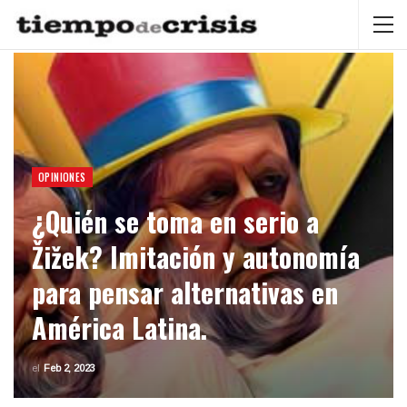
OPINIONES
¿Quién se toma en serio a
Žižek? Imitación y autonomía
para pensar alternativas en
América Latina.
el
Feb 2, 2023