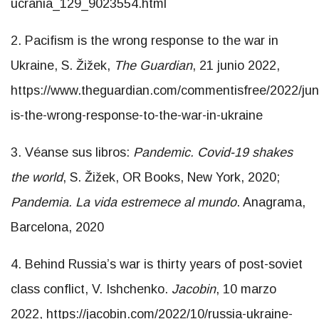
ucrania_129_9023554.html
2. Pacifism is the wrong response to the war in
Ukraine, S. Žižek,
The Guardian
, 21 junio 2022,
https://www.theguardian.com/commentisfree/2022/jun
is-the-wrong-response-to-the-war-in-ukraine
3. Véanse sus libros:
Pandemic. Covid-19 shakes
the world
, S. Žižek, OR Books, New York, 2020;
Pandemia. La vida estremece al mundo
. Anagrama,
Barcelona, 2020
4. Behind Russia’s war is thirty years of post-soviet
class conflict, V. Ishchenko.
Jacobin
, 10 marzo
2022, https://jacobin.com/2022/10/russia-ukraine-