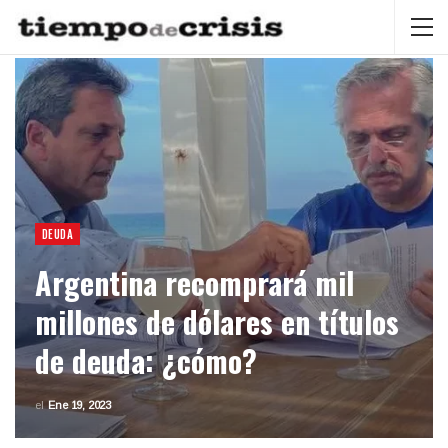
DEUDA
Argentina recomprará mil
millones de dólares en títulos
de deuda: ¿cómo?
el
Ene 19, 2023