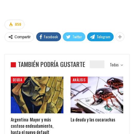
859
Facebook
Twitter
Telegram
Compartir
TAMBIÉN PODRÍA GUSTARTE
Todas
DEUDA
ANÁLISIS
Argentina: Mayor y más
La deuda y las cucarachas
costoso endeudamiento,
hasta el nuevo default