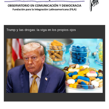
Trump y las drogas: la viga en los propios ojos
Los latinos le van dando la espalda a Trump