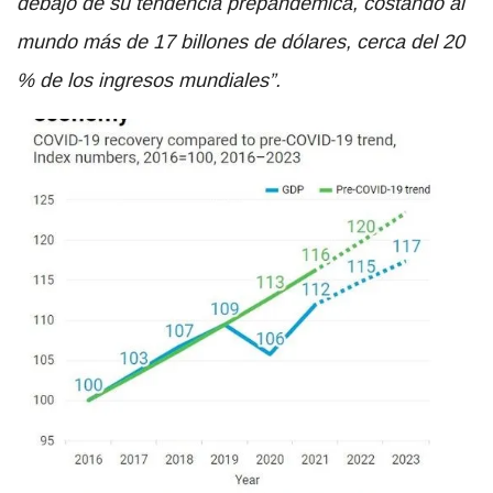
debajo de su tendencia prepandémica, costando al
mundo más de 17 billones de dólares, cerca del 20
% de los ingresos mundiales”.