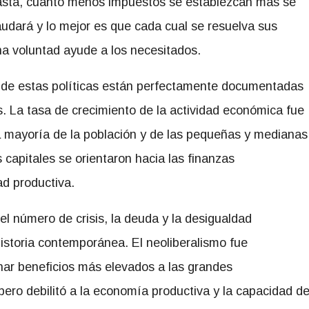
asta, cuanto menos impuestos se establezcan más se
udará y lo mejor es que cada cual se resuelva sus
na voluntad ayude a los necesitados.
 de estas políticas están perfectamente documentadas
s. La tasa de crecimiento de la actividad económica fue
a mayoría de la población y de las pequeñas y medianas
capitales se orientaron hacia las finanzas
ad productiva.
l número de crisis, la deuda y la desigualdad
istoria contemporánea. El neoliberalismo fue
nar beneficios más elevados a las grandes
pero debilitó a la economía productiva y la capacidad d