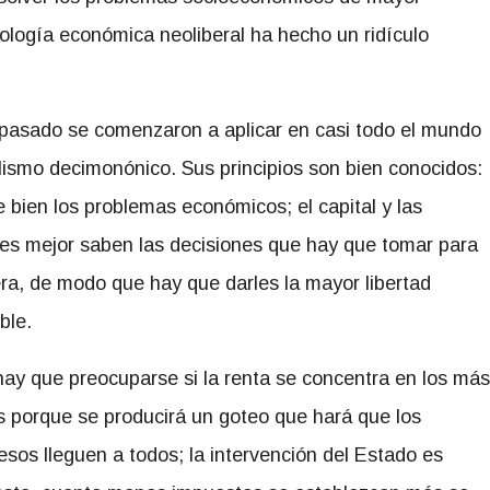
ología económica neoliberal ha hecho un ridículo
o pasado se comenzaron a aplicar en casi todo el mundo
alismo decimonónico. Sus principios son bien conocidos:
 bien los problemas económicos; el capital y las
nes mejor saben las decisiones que hay que tomar para
ra, de modo que hay que darles la mayor libertad
ble.
hay que preocuparse si la renta se concentra en los más
s porque se producirá un goteo que hará que los
esos lleguen a todos; la intervención del Estado es