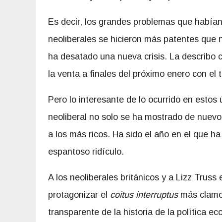
Es decir, los grandes problemas que habían
neoliberales se hicieron más patentes que
ha desatado una nueva crisis. La describo c
la venta a finales del próximo enero con el 
Pero lo interesante de lo ocurrido en esto
neoliberal no solo se ha mostrado de nuev
a los más ricos. Ha sido el año en el que 
espantoso ridículo.
A los neoliberales británicos y a Lizz Truss
protagonizar el
coitus interruptus
más clamo
transparente de la historia de la política e