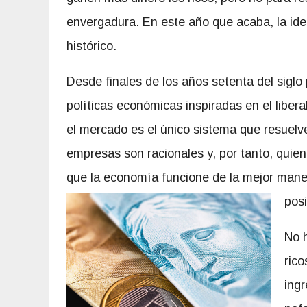
envergadura. En este año que acaba, la ide
histórico.
Desde finales de los años setenta del sigl
políticas económicas inspiradas en el liber
el mercado es el único sistema que resuelve
empresas son racionales y, por tanto, quie
que la economía funcione de la mejor mane
posi
No 
rico
ingr