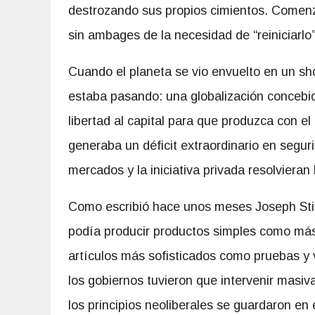
destrozando sus propios cimientos. Comenz
sin ambages de la necesidad de “reiniciarlo”
Cuando el planeta se vio envuelto en un sh
estaba pasando: una globalización concebid
libertad al capital para que produzca con e
generaba un déficit extraordinario en segur
mercados y la iniciativa privada resolviera
Como escribió hace unos meses Joseph Stigl
podía producir productos simples como más
artículos más sofisticados como pruebas y 
los gobiernos tuvieron que intervenir masiv
los principios neoliberales se guardaron en 