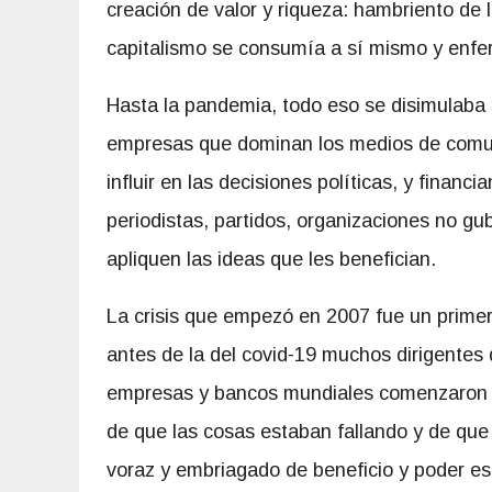
creación de valor y riqueza: hambriento de l
capitalismo se consumía a sí mismo y enf
Hasta la pandemia, todo eso se disimulaba 
empresas que dominan los medios de comun
influir en las decisiones políticas, y financ
periodistas, partidos, organizaciones no g
apliquen las ideas que les benefician.
La crisis que empezó en 2007 fue un primer
antes de la del covid-19 muchos dirigentes
empresas y bancos mundiales comenzaron 
de que las cosas estaban fallando y de que
voraz y embriagado de beneficio y poder e