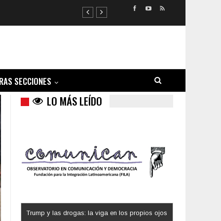
RAS SECCIONES
LO MÁS LEÍDO
Trump y las drogas: la viga en los propios ojos