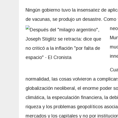
Ningún gobierno tuvo la insensatez de aplica
de vacunas, se produjo un desastre. Como ta
neo
Mun
muc
inn
Cua
normalidad, las cosas volvieron a complicar
globalización neoliberal, el enorme poder so
climática, la especulación financiera, la deb
riqueza y los problemas geopolíticos asoci
mercados y los capitales y no por instituc