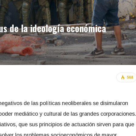
tus de la ideología económica
568
egativos de las políticas neoliberales se disimularon
poder mediático y cultural de las grandes corporaciones
liativos, que sus principios de actuación sirven para que
resolver los problemas socioeconómicos de mayor