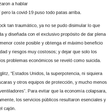
aron a hablar
 pero la covid-19 puso todo patas arriba.
ock tan traumático, ya no se pudo disimular lo que
a y diseñada con el exclusivo propósito de dar plena
l menor coste posible y obtenga el máximo beneficio
idad y riesgos muy costosos; y dejar que solo los
n los problemas económicos se reveló como suicida.
itz, “Estados Unidos, la superpotencia, ni siquiera
caras y otros equipos de protección, y mucho menos
ventiladores”. Para evitar que la economía colapsara,
amente, los servicios públicos resultaron esenciales y
el cajón.