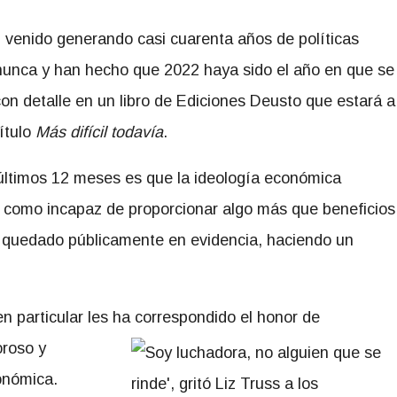
 venido generando casi cuarenta años de políticas
 nunca y han hecho que 2022 haya sido el año en que se
on detalle en un libro de Ediciones Deusto que estará a
título
Más difícil todavía
.
s últimos 12 meses es que la ideología económica
o como incapaz de proporcionar algo más que beneficios
ha quedado públicamente en evidencia, haciendo un
 en particular les ha correspondido el honor de
roso y
conómica.