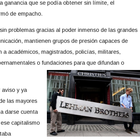
a ganancia que se podía obtener sin límite, el
ermó de empacho.
sin problemas gracias al poder inmenso de las grandes
icación, mantienen grupos de presión capaces de
ian a académicos, magistrados, policías, militares,
ubernamentales o fundaciones para que difundan o
 aviso y ya
 de las mayores
a darse cuenta
 ese capitalismo
staba