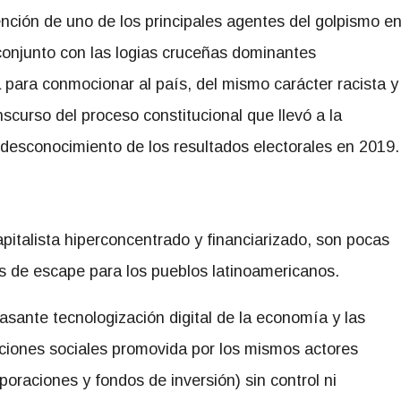
tención de uno de los principales agentes del golpismo e
conjunto con las logias cruceñas dominantes
 para conmocionar al país, del mismo carácter racista y
scurso del proceso constitucional que llevó a la
 desconocimiento de los resultados electorales en 2019.
pitalista hiperconcentrado y financiarizado, son pocas
as de escape para los pueblos latinoamericanos.
asante tecnologización digital de la economía y las
aciones sociales promovida por los mismos actores
poraciones y fondos de inversión) sin control ni