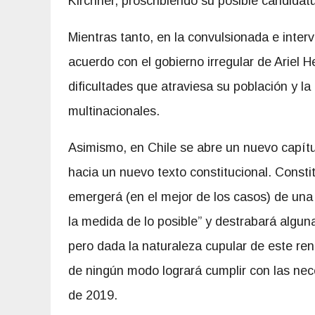
Kirchner, proscribiendo su posible candidat
Mientras tanto, en la convulsionada e inter
acuerdo con el gobierno irregular de Ariel He
dificultades que atraviesa su población y 
multinacionales.
Asimismo, en Chile se abre un nuevo capít
hacia un nuevo texto constitucional. Consti
emergerá (en el mejor de los casos) de una
la medida de lo posible” y destrabará algun
pero dada la naturaleza cupular de este ren
de ningún modo logrará cumplir con las nec
de 2019.