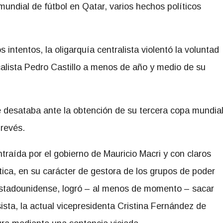
mundial de fútbol en Qatar, varios hechos políticos
 intentos, la oligarquía centralista violentó la voluntad
calista Pedro Castillo a menos de año y medio de su
se desataba ante la obtención de su tercera copa mundia
 revés.
raída por el gobierno de Mauricio Macri y con claros
ática, en su carácter de gestora de los grupos de poder
 estadounidense, logró – al menos de momento – sacar
sista, la actual vicepresidenta Cristina Fernández de