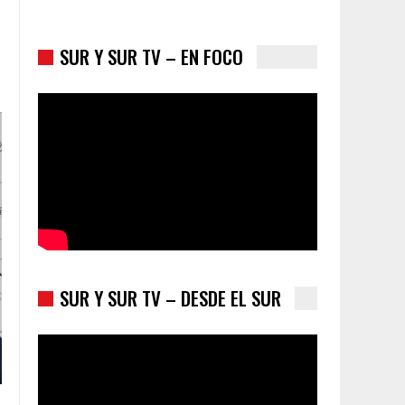
SUR Y SUR TV – EN FOCO
Colombia va a la urnas: el primer test electoral
hacia las presidenciales
SUR Y SUR TV – DESDE EL SUR