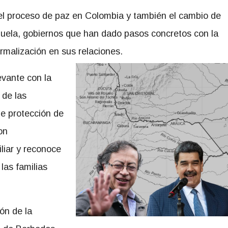
del proceso de paz en Colombia y también el cambio de
zuela, gobiernos que han dado pasos concretos con la
ormalización en sus relaciones.
vante con la
 de las
de protección de
on
iliar y reconoce
las familias
ón de la