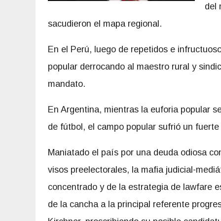
del 
sacudieron el mapa regional.
En el Perú, luego de repetidos e infructuosos
popular derrocando al maestro rural y sindi
mandato.
En Argentina, mientras la euforia popular 
de fútbol, el campo popular sufrió un fuerte
Maniatado el país por una deuda odiosa cont
visos preelectorales, la mafia judicial-medi
concentrado y de la estrategia de lawfare
de la cancha a la principal referente progre