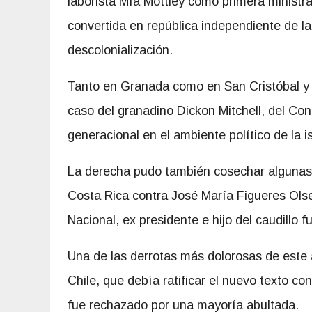
laborista Mía Mottley como primera ministr
convertida en república independiente de l
descolonialización.
Tanto en Granada como en San Cristóbal y N
caso del granadino Dickon Mitchell, del Co
generacional en el ambiente político de la is
La derecha pudo también cosechar algunas 
Costa Rica contra José María Figueres Olsen
Nacional, ex presidente e hijo del caudillo
Una de las derrotas más dolorosas de este a
Chile, que debía ratificar el nuevo texto con
fue rechazado por una mayoría abultada.