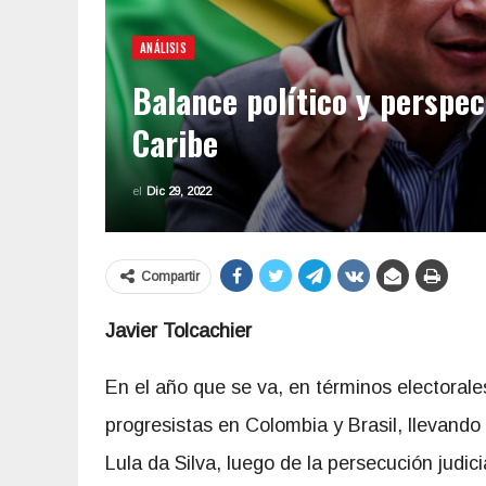
ANÁLISIS
Balance político y perspec
Caribe
el
Dic 29, 2022
Compartir
Javier Tolcachier
En el año que se va, en términos electorales
progresistas en Colombia y Brasil, llevando
Lula da Silva, luego de la persecución judic