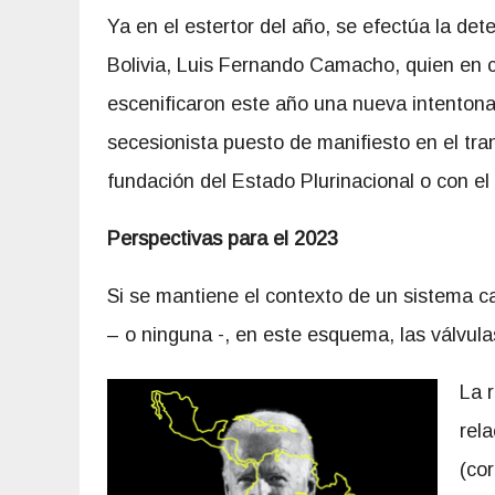
Ya en el estertor del año, se efectúa la de
Bolivia, Luis Fernando Camacho, quien en 
escenificaron este año una nueva intentona
secesionista puesto de manifiesto en el tran
fundación del Estado Plurinacional o con el
Perspectivas para el 2023
Si se mantiene el contexto de un sistema ca
– o ninguna -, en este esquema, las válvul
La r
rel
(cor