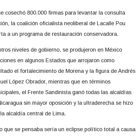
ue cosechó 800.000 firmas para levantar la consulta
n, la coalición oficialista neoliberal de Lacalle Pou
erta a un programa de restauración conservadora.
tros niveles de gobierno, se produjeron en México
cciones en algunos Estados que arrojaron como
ltado el fortalecimiento de Morena y la figura de Andrés
uel López Obrador, mientras que en términos
cipales, el Frente Sandinista ganó todas las alcaldías
icaragua sin mayor oposición y la ultraderecha se hizo
la alcaldía central de Lima.
o que se pensaba sería un eclipse político total a causa