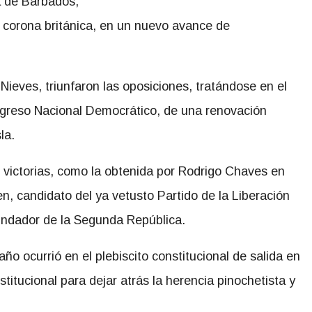
a de Barbados,
a corona británica, en un nuevo avance de
ieves, triunfaron las oposiciones, tratándose en el
ngreso Nacional Democrático, de una renovación
la.
victorias, como la obtenida por Rodrigo Chaves en
, candidato del ya vetusto Partido de la Liberación
 fundador de la Segunda República.
ño ocurrió en el plebiscito constitucional de salida en
stitucional para dejar atrás la herencia pinochetista y