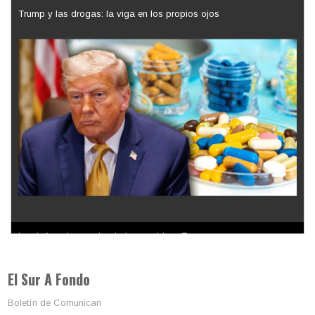
Trump y las drogas: la viga en los propios ojos
Los latinos le van dando la espalda a Trump
El Sur A Fondo
Boletín de Comunican