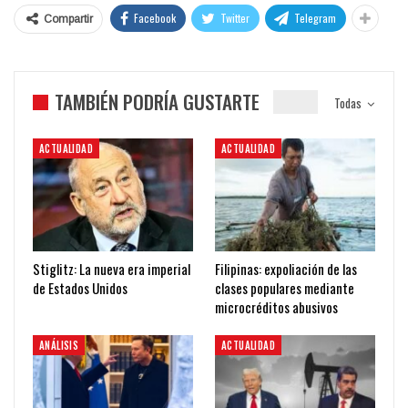
Facebook
Twitter
Telegram
Compartir
TAMBIÉN PODRÍA GUSTARTE
Todas
ACTUALIDAD
ACTUALIDAD
Stiglitz: La nueva era imperial
Filipinas: expoliación de las
de Estados Unidos
clases populares mediante
microcréditos abusivos
ANÁLISIS
ACTUALIDAD