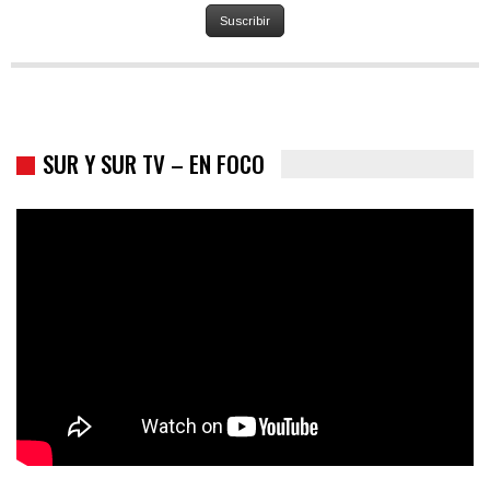
Suscribir
SUR Y SUR TV – EN FOCO
Colombia va a la urnas: el primer test electoral hacia las
presidenciales