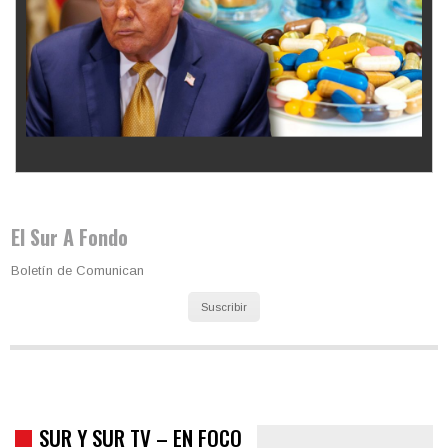
Los latinos le van dando la espalda a Trump
El Sur A Fondo
Boletín de Comunican
Suscribir
SUR Y SUR TV – EN FOCO