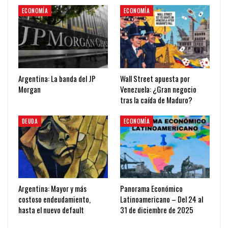
ECONOMÍA
ECONOMÍA
Argentina: La banda del JP
Wall Street apuesta por
Morgan
Venezuela: ¿Gran negocio
tras la caída de Maduro?
DEUDA
ECONOMÍA
Argentina: Mayor y más
Panorama Económico
costoso endeudamiento,
Latinoamericano – Del 24 al
hasta el nuevo default
31 de diciembre de 2025