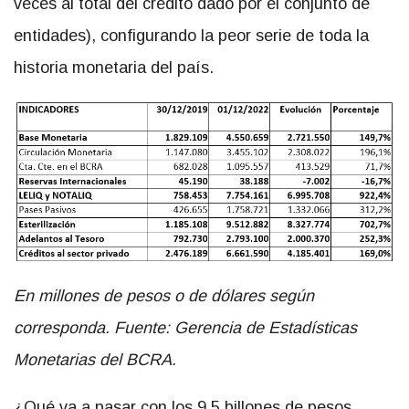
veces al total del crédito dado por el conjunto de
entidades), configurando la peor serie de toda la
historia monetaria del país.
En millones de pesos o de dólares según
corresponda. Fuente: Gerencia de Estadísticas
Monetarias del BCRA.
¿Qué va a pasar con los 9,5 billones de pesos