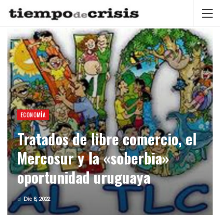
ECONOMÍA
Tratados de libre comercio, el
Mercosur y la «soberbia»
oportunidad uruguaya
el
Dic 8, 2022