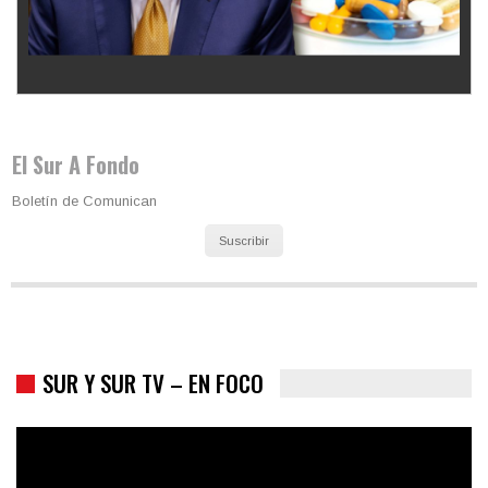
Los latinos le van dando la espalda a Trump
El Sur A Fondo
Boletín de Comunican
Suscribir
SUR Y SUR TV – EN FOCO
Colombia va a la urnas: el primer test electoral hacia las
presidenciales