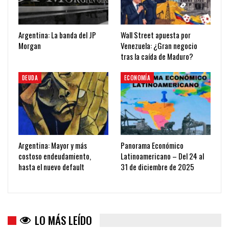
Argentina: La banda del JP
Wall Street apuesta por
Morgan
Venezuela: ¿Gran negocio
tras la caída de Maduro?
DEUDA
ECONOMÍA
Argentina: Mayor y más
Panorama Económico
costoso endeudamiento,
Latinoamericano – Del 24 al
hasta el nuevo default
31 de diciembre de 2025
LO MÁS LEÍDO