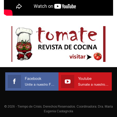
Facebook
Youtube
Unite a nuestro Face
Sumate a nuestro canal
© 2026 - Tiempo de Crisis. Derechos Reservados. Coordinadora: Dra. María
Eugenia Castagnola