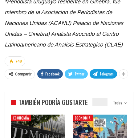
*Periodista uruguayo residente en Ginebra, fue
miembro de la Asociacion de Periodistas de
Naciones Unidas (ACANU) Palacio de Naciones
Unidas – Ginebra) Analista Asociado al Centro
Latinoamericano de Analisis Estrategico (CLAE)
748
Facebook
Twitter
Telegram
Compartir
TAMBIÉN PODRÍA GUSTARTE
Todas
ECONOMÍA
ECONOMÍA