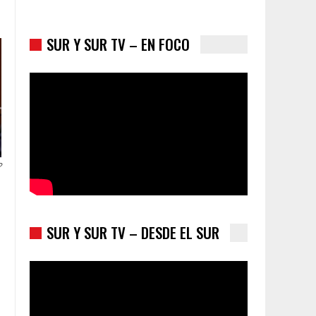
SUR Y SUR TV – EN FOCO
Colombia va a la urnas: el primer test electoral
hacia las presidenciales
?
SUR Y SUR TV – DESDE EL SUR