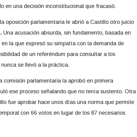
lo en una decisión inconstitucional que fracasó.
a oposición parlamentaria le abrió a Castillo otro juicio
a
.
Una acusación absurda, sin fundamento, basada en
o en la que expresó su simpatía con la demanda de
osibilidad de un referéndum para consultar a los
unca se llevó a la práctica.
na comisión parlamentaria la aprobó en primera
anuló ese proceso señalando que no tenía sustento. Otra
illo fue aprobar hace unos días una norma que permite
temporal con 66 votos en lugar de los 87 necesarios