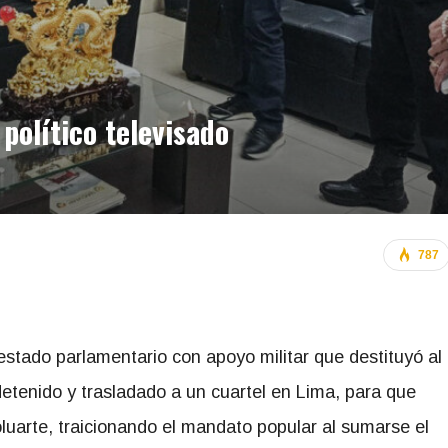
 político televisado
787
estado parlamentario con apoyo militar que destituyó al
 detenido y trasladado a un cuartel en Lima, para que
luarte, traicionando el mandato popular al sumarse el