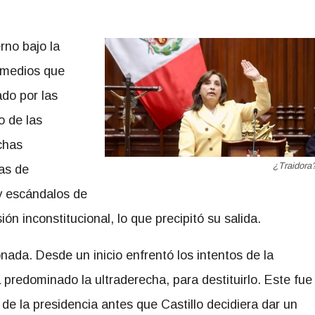
rno bajo la
s medios que
do por las
o de las
chas
¿Traidora
as de
y escándalos de
ón inconstitucional, lo que precipitó su salida.
nada. Desde un inicio enfrentó los intentos de la
 predominado la ultraderecha, para destituirlo. Este fue
 de la presidencia antes que Castillo decidiera dar un