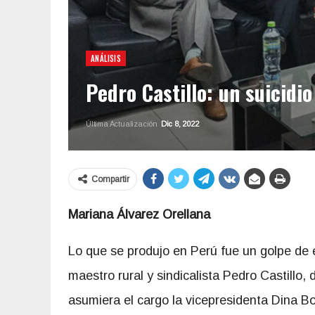
ANÁLISIS
Pedro Castillo: un suicidio
Última Actualización
Dic 8, 2022
Compartir
Mariana Álvarez Orellana
Lo que se produjo en Perú fue un golpe de 
maestro rural y sindicalista Pedro Castillo,
asumiera el cargo la vicepresidenta Dina Bo