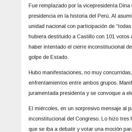
Fue remplazado por la vicepresidenta Dina 
presidencia en la historia del Perú. Al asum
unidad nacional con participación de “todas
hubiera destituido a Castillo con 101 votos
haber intentado el cierre inconstitucional d
golpe de Estado.
Hubo manifestaciones, no muy concurridas, a
enfrentamientos entre ambos grupos. Manife
juramentada presidenta y se convoque a el
El miércoles, en un sorpresivo mensaje al pa
inconstitucional del Congreso. Lo hizo tres 
que se iba a debatir y votar una moción para