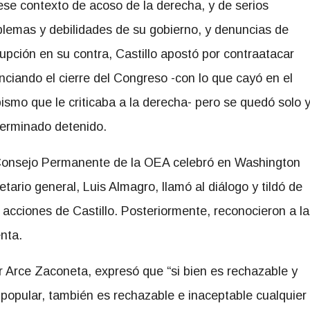
ese contexto de acoso de la derecha, y de serios
blemas y debilidades de su gobierno, y denuncias de
rupción en su contra, Castillo apostó por contraatacar
nciando el cierre del Congreso -con lo que cayó en el
pismo que le criticaba a la derecha- pero se quedó solo 
terminado detenido.
Consejo Permanente de la OEA celebró en Washington
etario general, Luis Almagro, llamó al diálogo y tildó de
s acciones de Castillo. Posteriormente, reconocieron a la
nta.
r Arce Zaconeta, expresó que “si bien es rechazable y
popular, también es rechazable e inaceptable cualquier