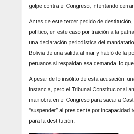
golpe contra el Congreso, intentando cerrar
Antes de este tercer pedido de destitución, l
político, en este caso por traición a la patri
una declaración periodística del mandatari
Bolivia de una salida al mar y habló de la p
peruanos si respaldan esa demanda, lo que n
A pesar de lo insólito de esta acusación, u
instancia, pero el Tribunal Constitucional 
maniobra en el Congreso para sacar a Cast
“suspender” al presidente por incapacidad 
para la destitución.