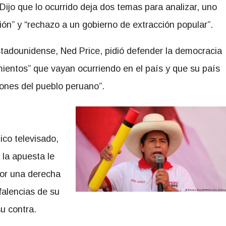
 Dijo que lo ocurrido deja dos temas para analizar, uno
ón” y “rechazo a un gobierno de extracción popular”.
tadounidense, Ned Price, pidió defender la democracia
mientos” que vayan ocurriendo en el país y que su país
iones del pueblo peruano”.
tico televisado,
 la apuesta le
por una derecha
 falencias de su
u contra.