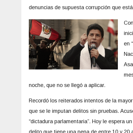
denuncias de supuesta corrupción que están
Con
ini
en “
Nac
Asa
mes
noche, que no se llegó a aplicar.
Recordó los reiterados intentos de la mayor
que se le imputan delitos sin pruebas. Acus
“dictadura parlamentaria”. Hoy le espera un
delito que tiene una pena de entre 10 y 20 