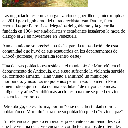
Las negociaciones con las organizaciones guerrilleras, interrumpidas
en 2019 por el gobierno del ultraderechista Iván Duque, fueron
retomadas por Petro. Los delegados del gobierno y la guerrilla
fundada en 1964 por sindicalistas y estudiantes instalaron la mesa de
diálogo el 21 en noviembre en Venezuela.
Aun cuando no se precisó una fecha para la reinstalación de esta
comunidad que huyó de sus resguardos en los departamentos de
Chocó (noroeste) y Risaralda (centro-oeste).
Una de esas poblaciones reside en el municipio de Murindó, en el
departamento de Antioquia, que sigue sufriendo la violencia surgida
del conflicto armado. “Han vuelto a Murindó un municipio
moribundo, y nosotros no podemos permitir eso”, lamentó Petro,
quien indicó que se trata de una localidad “de mayorías étnicas:
indígenas y afros” y pidió más acciones para que se pueda vivir en
paz en los territorios.
Petro abogó, de esa forma, por un “cese de la hostilidad sobre la
población en Murindó” para que su población pueda “vivir en paz”.
En referencia al pueblo embera, el presidente colombiano destacó
que fue víctima de la violencia del conflicto a manos de diferentes