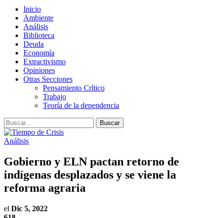
Inicio
Ambiente
Análisis
Biblioteca
Deuda
Economía
Extractivismo
Opiniones
Otras Secciones
Pensamiento Crítico
Trabajo
Teoría de la dependencia
Análisis
Gobierno y ELN pactan retorno de
indígenas desplazados y se viene la
reforma agraria
el
Dic 5, 2022
618