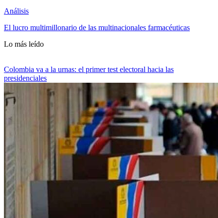
Análisis
El lucro multimillonario de las multinacionales farmacéuticas
Lo más leído
Colombia va a la urnas: el primer test electoral hacia las
presidenciales