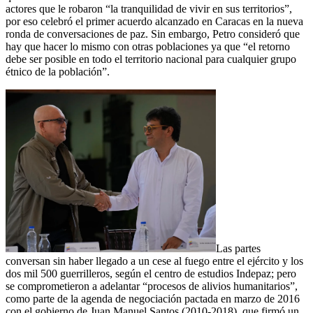
actores que le robaron “la tranquilidad de vivir en sus territorios”,
por eso celebró el primer acuerdo alcanzado en Caracas en la nueva
ronda de conversaciones de paz. Sin embargo, Petro consideró que
hay que hacer lo mismo con otras poblaciones ya que “el retorno
debe ser posible en todo el territorio nacional para cualquier grupo
étnico de la población”.
Las partes
conversan sin haber llegado a un cese al fuego entre el ejército y los
dos mil 500 guerrilleros, según el centro de estudios Indepaz; pero
se comprometieron a adelantar “procesos de alivios humanitarios”,
como parte de la agenda de negociación pactada en marzo de 2016
con el gobierno de Juan Manuel Santos (2010-2018), que firmó un