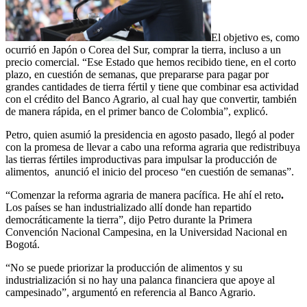
El objetivo es, como
ocurrió en Japón o Corea del Sur, comprar la tierra, incluso a un
precio comercial. “Ese Estado que hemos recibido tiene, en el corto
plazo, en cuestión de semanas, que prepararse para pagar por
grandes cantidades de tierra fértil y tiene que combinar esa actividad
con el crédito del Banco Agrario, al cual hay que convertir, también
de manera rápida, en el primer banco de Colombia”, explicó.
Petro, quien asumió la presidencia en agosto pasado, llegó al poder
con la promesa de llevar a cabo una reforma agraria que redistribuya
las tierras fértiles improductivas para impulsar la producción de
alimentos, anunció el inicio del proceso “en cuestión de semanas”.
“Comenzar la reforma agraria de manera pacífica. He ahí el reto
.
Los países se han industrializado allí donde han repartido
democráticamente la tierra”, dijo Petro durante la Primera
Convención Nacional Campesina, en la Universidad Nacional en
Bogotá.
“No se puede priorizar la producción de alimentos y su
industrialización si no hay una palanca financiera que apoye al
campesinado”, argumentó en referencia al Banco Agrario.