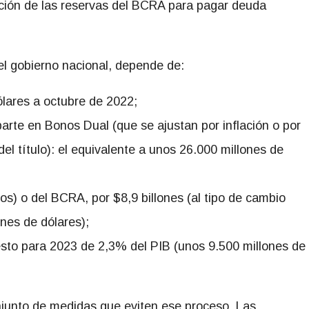
zación de las reservas del BCRA para pagar deuda
el gobierno nacional, depende de:
lares a octubre de 2022;
arte en Bonos Dual (que se ajustan por inflación o por
el título): el equivalente a unos 26.000 millones de
os) o del BCRA, por $8,9 billones (al tipo de cambio
ones de dólares);
uesto para 2023 de 2,3% del PIB (unos 9.500 millones de
junto de medidas que eviten ese proceso. Las