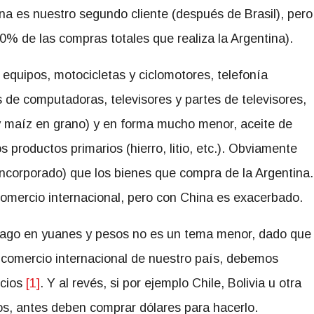
na es nuestro segundo cliente (después de Brasil), pero
0% de las compras totales que realiza la Argentina).
equipos, motocicletas y ciclomotores, telefonía
s de computadoras, televisores y partes de televisores,
 y maíz en grano) y en forma mucho menor, aceite de
s productos primarios (hierro, litio, etc.). Obviamente
ncorporado) que los bienes que compra de la Argentina.
omercio internacional, pero con China es exacerbado.
pago en yuanes y pesos no es un tema menor, dado que
comercio internacional de nuestro país, debemos
icios
[1]
. Y al revés, si por ejemplo Chile, Bolivia u otra
os, antes deben comprar dólares para hacerlo.