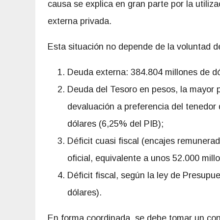
causa se explica en gran parte por la utili
externa privada.
Esta situación no depende de la voluntad d
Deuda externa: 384.804 millones de dó
Deuda del Tesoro en pesos, la mayor p
devaluación a preferencia del tenedor d
dólares (6,25% del PIB);
Déficit cuasi fiscal (encajes remunerad
oficial, equivalente a unos 52.000 mill
Déficit fiscal, según la ley de Presup
dólares).
En forma coordinada, se debe tomar un con