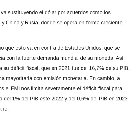
 va sustituyendo el dólar por acuerdos como los
n y China y Rusia, donde se opera en forma creciente
io que esto va en contra de Estados Unidos, que se
cia con la fuerte demanda mundial de su moneda. Así
a su déficit fiscal, que en 2021 fue del 16,7% de su PIB,
ma mayoritaria con emisión monetaria. En cambio, a
s el FMI nos limita severamente el déficit fiscal para
a del 1% del PIB este 2022 y del 0,6% del PIB en 2023
rio.