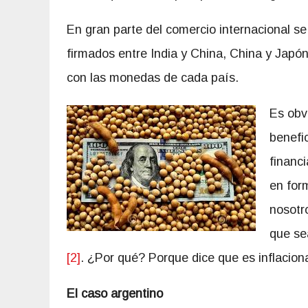
En gran parte del comercio internacional se
firmados entre India y China, China y Japó
con las monedas de cada país.
Es obv
benefi
financi
en for
nosotro
que se
[2]
. ¿Por qué? Porque dice que es inflaciona
El caso argentino