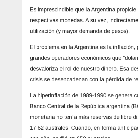
Es imprescindible que la Argentina propici
respectivas monedas. A su vez, indirectamen
utilización (y mayor demanda de pesos).
El problema en la Argentina es la inflación,
grandes operadores económicos que “dolar
desvaloriza el rol de nuestro dinero. Esa d
crisis se desencadenan con la pérdida de r
La hiperinflación de 1989-1990 se genera 
Banco Central de la República argentina (BC
monetaria no tenía más reservas de libre disp
17,82 australes. Cuando, en forma anticipa