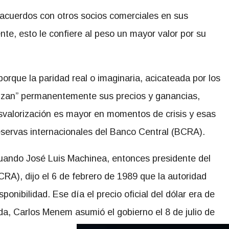
e acuerdos con otros socios comerciales en sus
te, esto le confiere al peso un mayor valor por su
 porque la paridad real o imaginaria, acicateada por los
izan” permanentemente sus precios y ganancias,
esvalorización es mayor en momentos de crisis y esas
eservas internacionales del Banco Central (BCRA).
cuando José Luis Machinea, entonces presidente del
RA), dijo el 6 de febrero de 1989 que la autoridad
onibilidad. Ese día el precio oficial del dólar era de
da, Carlos Menem asumió el gobierno el 8 de julio de