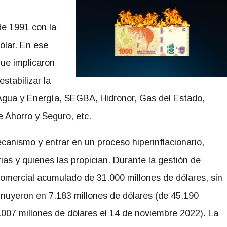
 de 1991 con la
ólar. En ese
que implicaron
estabilizar la
 Agua y Energía, SEGBA, Hidronor, Gas del Estado,
e Ahorro y Seguro, etc.
anismo y entrar en un proceso hiperinflacionario,
ias y quienes las propician. Durante la gestión de
omercial acumulado de 31.000 millones de dólares, sin
inuyeron en 7.183 millones de dólares (de 45.190
.007 millones de dólares el 14 de noviembre 2022). La