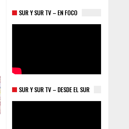
SUR Y SUR TV – EN FOCO
Colombia va a la urnas: el primer test electoral
hacia las presidenciales
SUR Y SUR TV – DESDE EL SUR