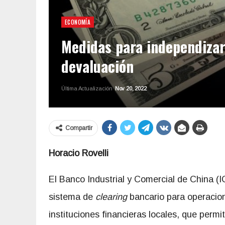
ECONOMÍA
Medidas para independizar 
devaluación
Última Actualización
Nov 20, 2022
Compartir
Horacio Rovelli
El Banco Industrial y Comercial de China 
sistema de
clearing
bancario para operacion
instituciones financieras locales, que perm