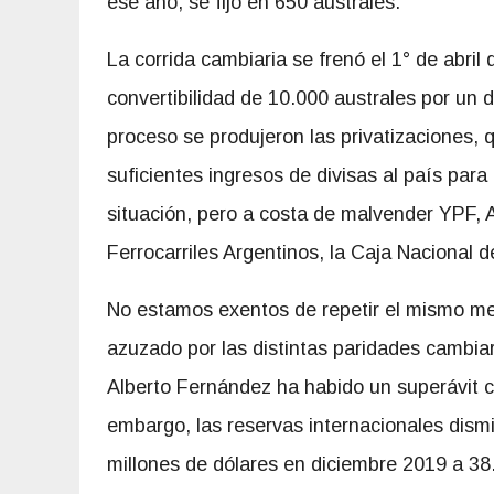
ese año, se fijó en 650 australes.
La corrida cambiaria se frenó el 1° de abril
convertibilidad de 10.000 australes por un d
proceso se produjeron las privatizaciones, 
suficientes ingresos de divisas al país para 
situación, pero a costa de malvender YPF,
Ferrocarriles Argentinos, la Caja Nacional d
No estamos exentos de repetir el mismo mec
azuzado por las distintas paridades cambiar
Alberto Fernández ha habido un superávit c
embargo, las reservas internacionales dism
millones de dólares en diciembre 2019 a 38