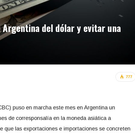
Argentina del dólar y evitar una
777
(ICBC) puso en marcha este mes en Argentina un
es de corresponsalía en la moneda asiática a
ite que las exportaciones e importaciones se concreten