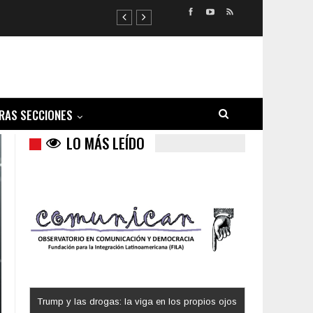
RAS SECCIONES
LO MÁS LEÍDO
Trump y las drogas: la viga en los propios ojos