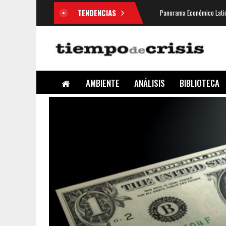
TENDENCIAS
Panorama Económico Latin
AMBIENTE
ANÁLISIS
BIBLIOTECA