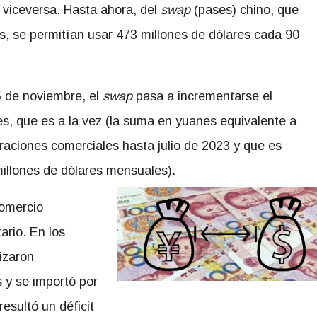
viceversa. Hasta ahora, del
swap
(pases) chino, que
s, se permitían usar 473 millones de dólares cada 90
5 de noviembre, el
swap
pasa a incrementarse el
es, que es a la vez (la suma en yuanes equivalente a
raciones comerciales hasta julio de 2023 y que es
millones de dólares mensuales).
comercio
ario. En los
izaron
 y se importó por
esultó un déficit