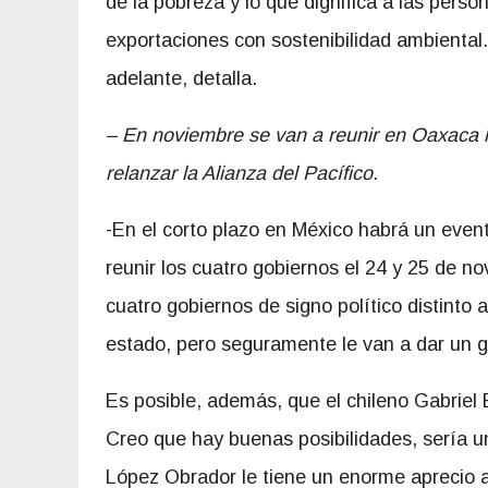
de la pobreza y lo que dignifica a las pers
exportaciones con sostenibilidad ambiental. 
adelante, detalla.
– En noviembre se van a reunir en Oaxaca l
relanzar la Alianza del Pacífico
.
-En el corto plazo en México habrá un event
reunir los cuatro gobiernos el 24 y 25 de 
cuatro gobiernos de signo político distint
estado, pero seguramente le van a dar un gi
Es posible, además, que el chileno Gabriel B
Creo que hay buenas posibilidades, sería una
López Obrador le tiene un enorme aprecio a