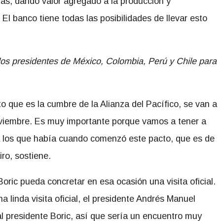
onas, dando valor agregado a la producción y
El banco tiene todas las posibilidades de llevar esto
os presidentes de México, Colombia, Perú y Chile para
o que es la cumbre de la Alianza del Pacífico, se van a
noviembre. Es muy importante porque vamos a tener a
o a los que había cuando comenzó este pacto, que es de
ro, sostiene.
oric pueda concretar en esa ocasión una visita oficial.
 linda visita oficial, el presidente Andrés Manuel
l presidente Boric, así que sería un encuentro muy