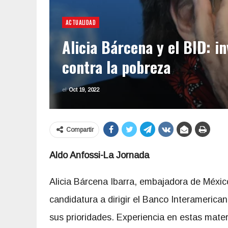
ACTUALIDAD
Alicia Bárcena y el BID: in
contra la pobreza
el
Oct 19, 2022
Compartir
Aldo Anfossi-La Jornada
Alicia Bárcena Ibarra, embajadora de Méxic
candidatura a dirigir el Banco Interamerican
sus prioridades. Experiencia en estas materi