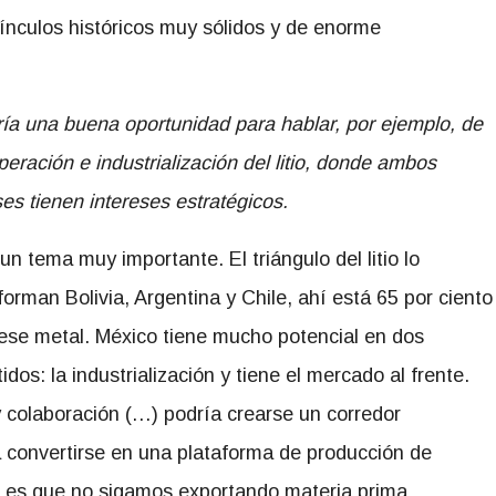
ínculos históricos muy sólidos y de enorme
ría una buena oportunidad para hablar, por ejemplo, de
eración e industrialización del litio, donde ambos
es tienen intereses estratégicos.
un tema muy importante. El triángulo del litio lo
orman Bolivia, Argentina y Chile, ahí está 65 por ciento
 ese metal. México tiene mucho potencial en dos
idos: la industrialización y tiene el mercado al frente.
 colaboración (…) podría crearse un corredor
a convertirse en una plataforma de producción de
ca es que no sigamos exportando materia prima