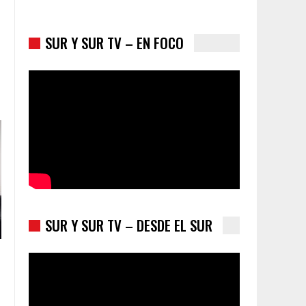
SUR Y SUR TV – EN FOCO
Los latinos le van dando la espalda a Trump
SUR Y SUR TV – DESDE EL SUR