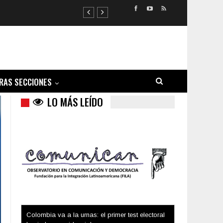
RAS SECCIONES
LO MÁS LEÍDO
Colombia va a la urnas: el primer test electoral