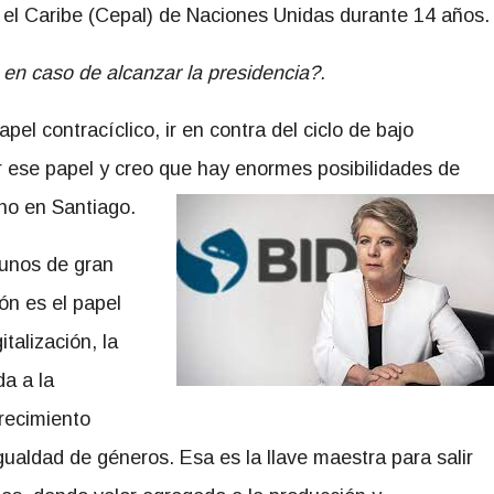
el Caribe (Cepal) de Naciones Unidas durante 14 años.
 en caso de alcanzar la presidencia?.
el contracíclico, ir en contra del ciclo de bajo
ar ese papel y creo que hay enormes posibilidades de
ho en Santiago.
gunos de gran
ón es el papel
talización, la
da a la
crecimiento
gualdad de géneros. Esa es la llave maestra para salir