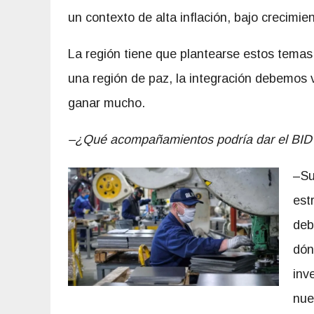
un contexto de alta inflación, bajo crecimie
La región tiene que plantearse estos temas
una región de paz, la integración debemos
ganar mucho.
–¿Qué acompañamientos podría dar el BID 
–Su
est
deb
dón
inv
nue