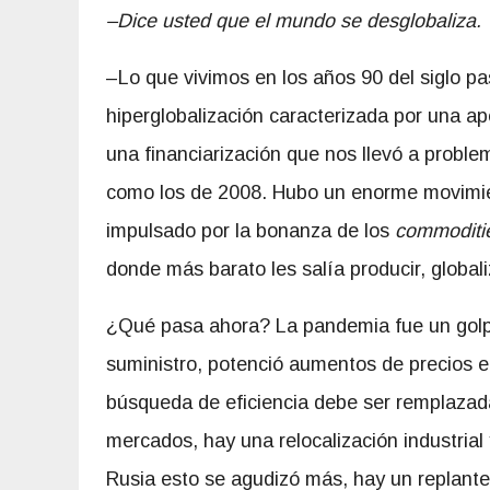
–Dice usted que el mundo se desglobaliza.
–Lo que vivimos en los años 90 del siglo pa
hiperglobalización caracterizada por una ap
una financiarización que nos llevó a proble
como los de 2008. Hubo un enorme movimie
impulsado por la bonanza de los
commoditi
donde más barato les salía producir, global
¿Qué pasa ahora? La pandemia fue un golpe 
suministro, potenció aumentos de precios en
búsqueda de eficiencia debe ser remplazad
mercados, hay una relocalización industrial 
Rusia esto se agudizó más, hay un replante