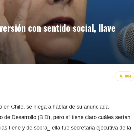
versión con sentido social, llave
804
o en Chile, se niega a hablar de su anunciada
o de Desarrollo (BID), pero sí tiene claro cuáles serían
as tiene y de sobra_ ella fue secretaria ejecutiva de la