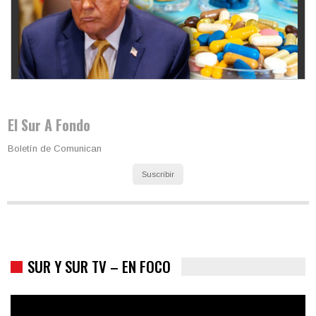
Los latinos le van dando la espalda a Trump
El Sur A Fondo
Boletín de Comunican
Suscribir
SUR Y SUR TV – EN FOCO
Colombia va a la urnas: el primer test electoral hacia las