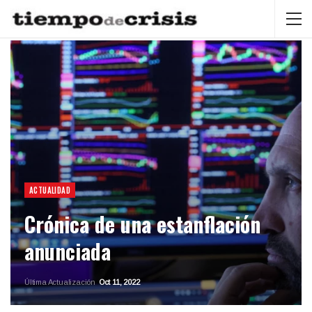
ACTUALIDAD
Crónica de una estanflación
anunciada
Última Actualización
Oct 11, 2022