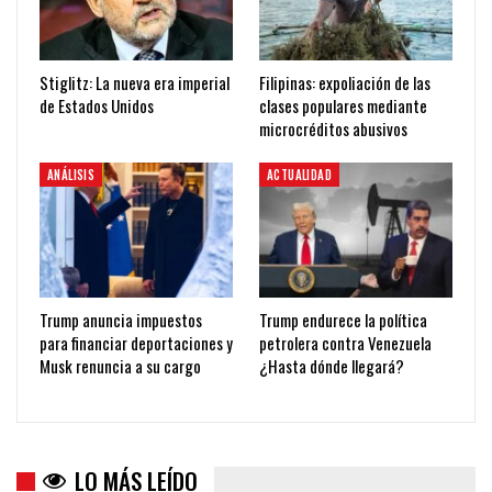
Stiglitz: La nueva era imperial
Filipinas: expoliación de las
de Estados Unidos
clases populares mediante
microcréditos abusivos
ANÁLISIS
ACTUALIDAD
Trump anuncia impuestos
Trump endurece la política
para financiar deportaciones y
petrolera contra Venezuela
Musk renuncia a su cargo
¿Hasta dónde llegará?
LO MÁS LEÍDO