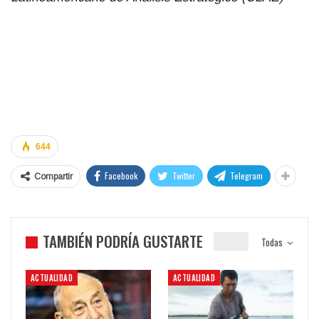
644
Facebook
Twitter
Telegram
Compartir
TAMBIÉN PODRÍA GUSTARTE
Todas
ACTUALIDAD
ACTUALIDAD