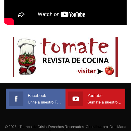
Facebook
Youtube
Unite a nuestro Face
Sumate a nuestro canal
© 2026 - Tiempo de Crisis. Derechos Reservados. Coordinadora: Dra. María
Eugenia Castagnola