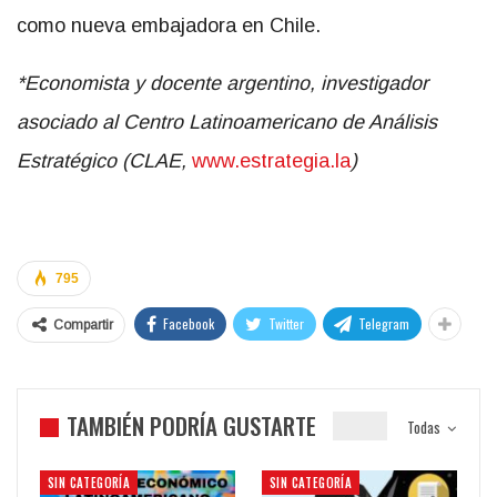
como nueva embajadora en Chile.
*
Economista y docente argentino, investigador
asociado al Centro Latinoamericano de Análisis
Estratégico (CLAE,
www.estrategia.la
)
795
Facebook
Twitter
Telegram
Compartir
TAMBIÉN PODRÍA GUSTARTE
Todas
SIN CATEGORÍA
SIN CATEGORÍA