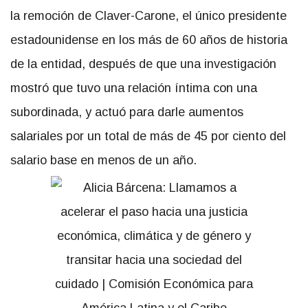
la remoción de Claver-Carone, el único presidente
estadounidense en los más de 60 años de historia
de la entidad, después de que una investigación
mostró que tuvo una relación íntima con una
subordinada, y actuó para darle aumentos
salariales por un total de más de 45 por ciento del
salario base en menos de un año.