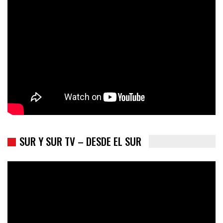
Colombia va a la urnas: el primer test electoral hacia las
presidenciales
SUR Y SUR TV – DESDE EL SUR