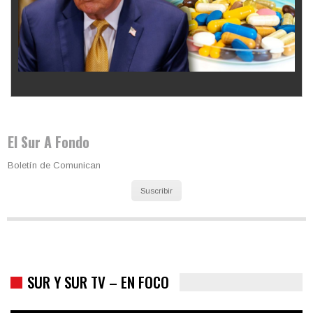
Los latinos le van dando la espalda a Trump
El Sur A Fondo
Boletín de Comunican
Suscribir
SUR Y SUR TV – EN FOCO