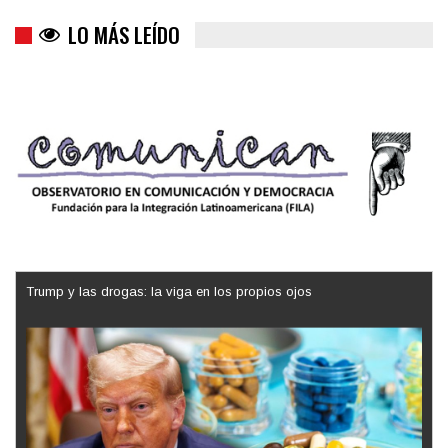
LO MÁS LEÍDO
Trump y las drogas: la viga en los propios ojos