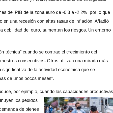
es del PIB de la zona euro de -0.3 a -2.2%, por lo que
 en una recesión con altas tasas de inflación. Añadió
na debilidad del euro, aumentan los riesgos. Un entorno
n técnica” cuando se contrae el crecimiento del
rimestres consecutivos
.
Otros utilizan una mirada más
n significativa de la actividad económica que se
más de unos pocos meses”.
roduce, por ejemplo, cuando las capacidades productivas
inuyen los pedidos
a demanda de bienes