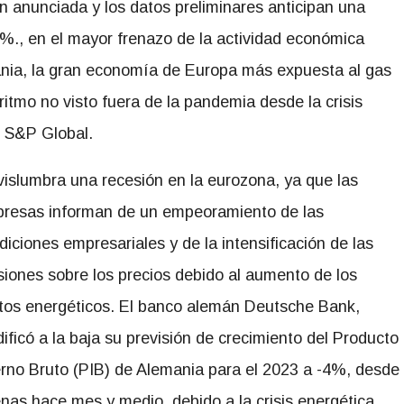
 anunciada y los datos preliminares anticipan una
,1%., en el mayor frenazo de la actividad económica
ania, la gran economía de Europa más expuesta al gas
ritmo no visto fuera de la pandemia desde la crisis
e S&P Global.
vislumbra una recesión en la eurozona, ya que las
resas informan de un empeoramiento de las
diciones empresariales y de la intensificación de las
siones sobre los precios debido al aumento de los
tos energéticos. El banco alemán Deutsche Bank,
ificó a la baja su previsión de crecimiento del Producto
erno Bruto (PIB) de Alemania para el 2023 a -4%, desde
nas hace mes y medio, debido a la crisis energética.