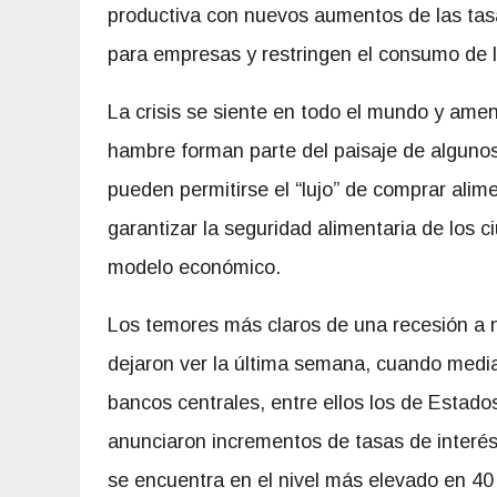
productiva con nuevos aumentos de las tasa
para empresas y restringen el consumo de las
La crisis se siente en todo el mundo y ame
hambre forman parte del paisaje de alguno
pueden permitirse el “lujo” de comprar ali
garantizar la seguridad alimentaria de los 
modelo económico.
Los temores más claros de una recesión a n
dejaron ver la última semana, cuando medi
bancos centrales, entre ellos los de Estad
anunciaron incrementos de tasas de interés 
se encuentra en el nivel más elevado en 40