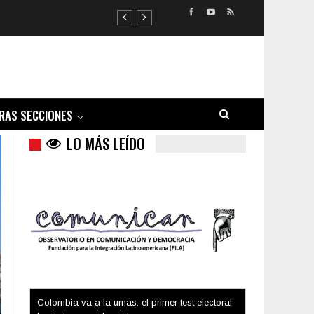
RAS SECCIONES
LO MÁS LEÍDO
Trump y las drogas: la viga en los propios ojos