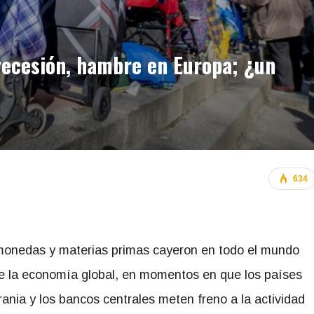
 recesión, hambre en Europa; ¿un
634
s monedas y materias primas cayeron en todo el mundo
 de la economía global, en momentos en que los países
ania y los bancos centrales meten freno a la actividad