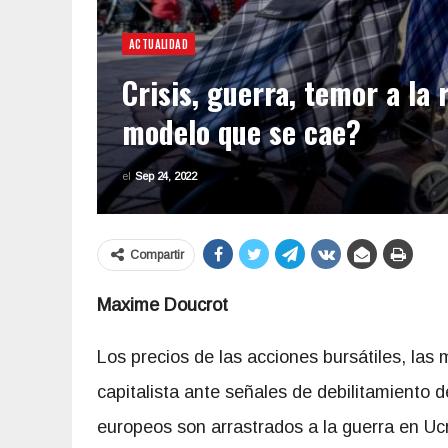
ACTUALIDAD
Crisis, guerra, temor a la
modelo que se cae?
el
Sep 24, 2022
Compartir
Maxime Doucrot
Los precios de las acciones bursátiles, la
capitalista ante señales de debilitamiento
europeos son arrastrados a la guerra en Ucr