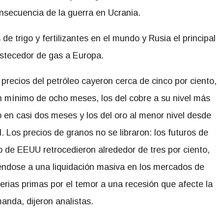
ecuencia de la guerra en Ucrania.
 trigo y fertilizantes en el mundo y Rusia el principal
stecedor de gas a Europa.
 precios del petróleo cayeron cerca de cinco por ciento,
n mínimo de ocho meses, los del cobre a su nivel más
o en casi dos meses y los del oro al menor nivel desde
l. Los precios de granos no se libraron: los futuros de
go de EEUU retrocedieron alrededor de tres por ciento,
éndose a una liquidación masiva en los mercados de
erias primas por el temor a una recesión que afecte la
anda, dijeron analistas.