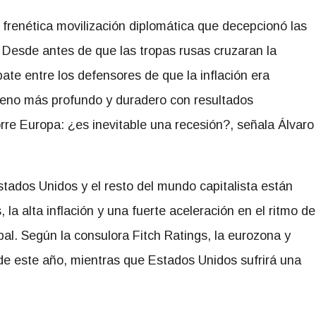
 frenética movilización diplomática que decepcionó las
 Desde antes de que las tropas rusas cruzaran la
te entre los defensores de que la inflación era
ómeno más profundo y duradero con resultados
rre Europa: ¿es inevitable una recesión?, señala Álvaro
ados Unidos y el resto del mundo capitalista están
, la alta inflación y una fuerte aceleración en el ritmo de
bal. Según la consulora Fitch Ratings, la eurozona y
 de este año, mientras que Estados Unidos sufrirá una