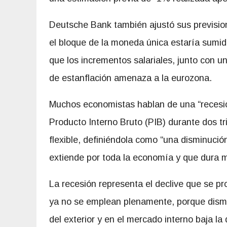
Deutsche Bank también ajustó sus prevision
el bloque de la moneda única estaría sumido
que los incrementos salariales, junto con u
de estanflación amenaza a la eurozona.
Muchos economistas hablan de una “recesió
Producto Interno Bruto (PIB) durante dos t
flexible, definiéndola como “una disminució
extiende por toda la economía y que dura 
La recesión representa el declive que se p
ya no se
emplean plenamente, porque dism
del exterior y en el mercado interno baja l