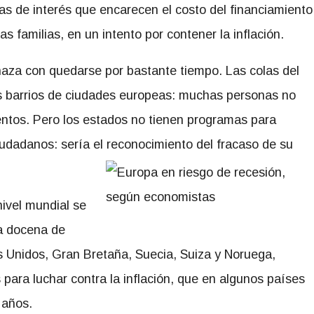
s de interés que encarecen el costo del financiamiento
 familias, en un intento por contener la inflación.
naza con quedarse por bastante tiempo. Las colas del
s barrios de ciudades europeas: muchas personas no
mentos. Pero los estados no tienen programas para
ciudadanos: sería el reconocimiento del fracaso de su
ivel mundial se
a docena de
os Unidos, Gran Bretaña, Suecia, Suiza y Noruega,
para luchar contra la inflación, que en algunos países
 años.