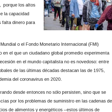
, porque los altos
de la capacidad
 falta dinero para
Mundial o el Fondo Monetario Internacional (FMI)
o en el que un ciudadano global promedio experimenta
 recesión en el mundo capitalista no es novedoso: entre
obales de las últimas décadas destacan las de 1975,
demia del coronavirus en 2020.
trando desde entonces no sólo persisten, sino que se
cías por los problemas de suministro en las cadenas de
cios de alimentos y energéticos –estos últimos de