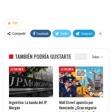
737
Facebook
Twitter
Telegram
Compartir
TAMBIÉN PODRÍA GUSTARTE
Todas
ECONOMÍA
ECONOMÍA
Argentina: La banda del JP
Wall Street apuesta por
Morgan
Venezuela: ¿Gran negocio