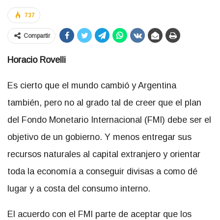
737
Compartir
Horacio Rovelli
Es cierto que el mundo cambió y Argentina
también, pero no al grado tal de creer que el plan
del Fondo Monetario Internacional (FMI) debe ser el
objetivo de un gobierno. Y menos entregar sus
recursos naturales al capital extranjero y orientar
toda la economía a conseguir divisas a como dé
lugar y a costa del consumo interno.
El acuerdo con el FMI parte de aceptar que los