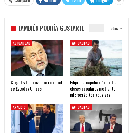
Facebook
Twitter
Telegram
Compartir
TAMBIÉN PODRÍA GUSTARTE
Todas
ACTUALIDAD
ACTUALIDAD
Stiglitz: La nueva era imperial
Filipinas: expoliación de las
de Estados Unidos
clases populares mediante
microcréditos abusivos
ANÁLISIS
ACTUALIDAD