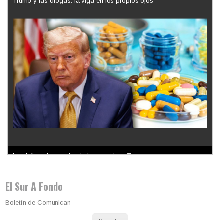
Trump y las drogas: la viga en los propios ojos
Los latinos le van dando la espalda a Trump
El Sur A Fondo
Boletín de Comunican
Suscribir