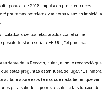
sulta popular de 2018, impulsada por el entonces
tó por temas petroleros y mineros y eso no impidió la
.
vinculados a delitos relacionados con el crimen
 posible traslado sería a EE.UU., “el país más
residente de la Fenocin, quien, aunque reconoció que
a que estas preguntas están fuera de lugar. “Es inmoral
onsultarle sobre esos temas que nada tienen que ver
nos para salir de la pobreza, salir de la situación de