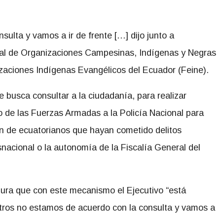
ulta y vamos a ir de frente […] dijo junto a
nal de Organizaciones Campesinas, Indígenas y Negras
zaciones Indígenas Evangélicos del Ecuador (Feine).
e busca consultar a la ciudadanía, para realizar
o de las Fuerzas Armadas a la Policía Nacional para
ión de ecuatorianos que hayan cometido delitos
nacional o la autonomía de la Fiscalía General del
gura que con este mecanismo el Ejecutivo “está
tros no estamos de acuerdo con la consulta y vamos a