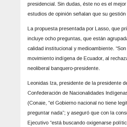
presidencial. Sin dudas, éste no es el mejo
estudios de opinión señalan que su gestión
La propuesta presentada por Lasso, que prim
incluye ocho preguntas, que están agrupada
calidad institucional y medioambiente. “Son
movimiento indígena de Ecuador, al rechaza
neoliberal banquero-presidente.
Leonidas Iza, presidente de la presidente d
Confederación de Nacionalidades Indígena
(Conaie, “el Gobierno nacional no tiene leg
preguntar nada”; y aseguró que con la consu
Ejecutivo “está buscando oxigenarse políti