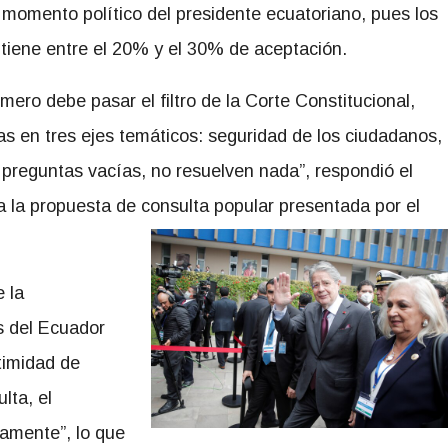
r momento político del presidente ecuatoriano, pues los
 tiene entre el 20% y el 30% de aceptación.
ero debe pasar el filtro de la Corte Constitucional,
s en tres ejes temáticos: seguridad de los ciudadanos,
 preguntas vacías, no resuelven nada”, respondió el
 la propuesta de consulta popular presentada por el
e la
s del Ecuador
itimidad de
lta, el
camente”, lo que