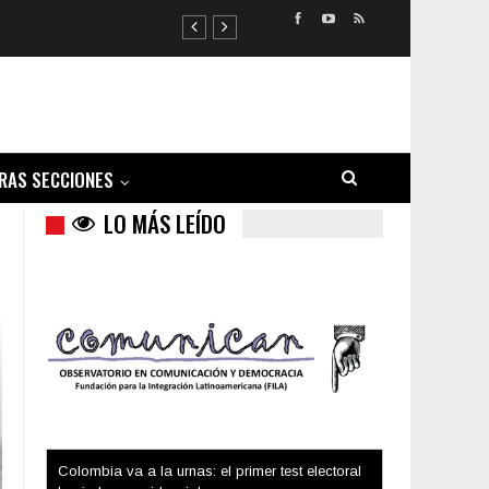
RAS SECCIONES
LO MÁS LEÍDO
Trump y las drogas: la viga en los propios ojos