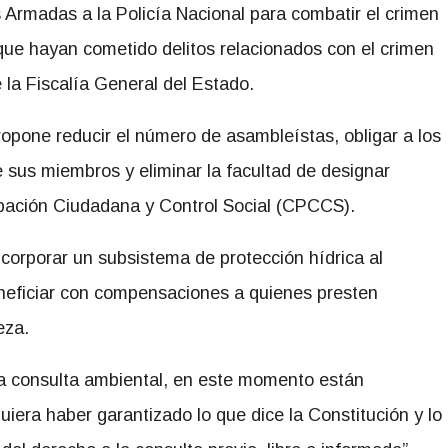
 Armadas a la Policía Nacional para combatir el crimen
 que hayan cometido delitos relacionados con el crimen
 la Fiscalía General del Estado.
propone reducir el número de asambleístas, obligar a los
e sus miembros y eliminar la facultad de designar
ipación Ciudadana y Control Social (CPCCS).
corporar un subsistema de protección hídrica al
neficiar con compensaciones a quienes presten
eza.
la consulta ambiental, en este momento están
uiera haber garantizado lo que dice la Constitución y lo