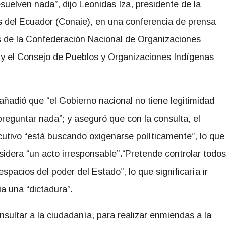
suelven nada”, dijo Leonidas Iza, presidente de la
 del Ecuador (Conaie), en una conferencia de prensa
s de la Confederación Nacional de Organizaciones
y el Consejo de Pueblos y Organizaciones Indígenas
 añadió que “el Gobierno nacional no tiene legitimidad
preguntar nada”; y aseguró que con la consulta, el
cutivo “está buscando oxigenarse políticamente”, lo que
sidera “un acto irresponsable”
.
“Pretende controlar todos
espacios del poder del Estado”, lo que significaría ir
ia una “dictadura”.
nsultar a la ciudadanía, para realizar enmiendas a la