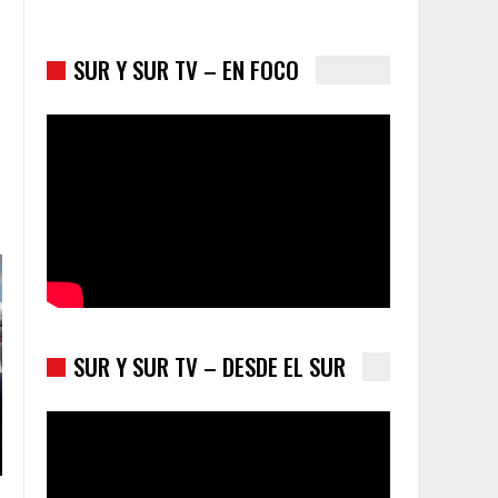
SUR Y SUR TV – EN FOCO
Colombia va a la urnas: el primer test electoral
hacia las presidenciales
SUR Y SUR TV – DESDE EL SUR