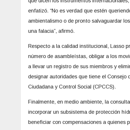
que dicen los instrumentos internacionales, 
enfatizó. “No es verdad que estén queriendo
ambientalismo o de pronto salvaguardar los
una falacia”, afirmó.
Respecto a la calidad institucional, Lasso p
número de asambleístas, obligar a los movi
a llevar un registro de sus miembros y elimi
designar autoridades que tiene el Consejo d
Ciudadana y Control Social (CPCCS).
Finalmente, en medio ambiente, la consulta
incorporar un subsistema de protección híd
beneficiar con compensaciones a quienes pr