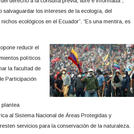
del derecho a la consulta previa, libre e informada”,
 salvaguardar los intereses de la ecología, del
 nichos ecológicos en el Ecuador”. “Es una mentira, es
ropone reducir el
mientos políticos
nar la facultad de
e Participación
 plantea
rica al Sistema Nacional de Áreas Protegidas y
esten servicios para la conservación de la naturaleza.