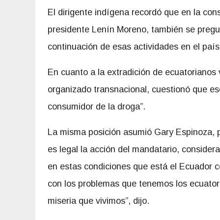
El dirigente indígena recordó que en la con
presidente Lenín Moreno, también se pregun
continuación de esas actividades en el país
En cuanto a la extradición de ecuatorianos 
organizado transnacional, cuestionó que ese
consumidor de la droga”.
La misma posición asumió Gary Espinoza, p
es legal la acción del mandatario, consider
en estas condiciones que está el Ecuador c
con los problemas que tenemos los ecuatoria
miseria que vivimos”, dijo.