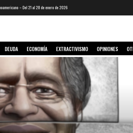
oamericano – Del 21 al 28 de enero de 2026
DEUDA
ECONOMÍA
EXTRACTIVISMO
OPINIONES
OT