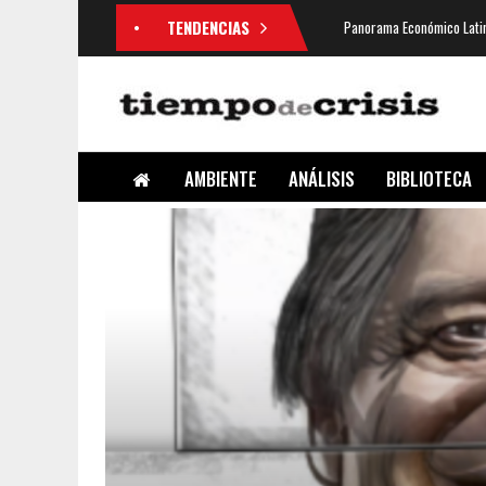
TENDENCIAS
Panorama Económico Latin
AMBIENTE
ANÁLISIS
BIBLIOTECA