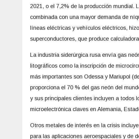
2021, o el 7,2% de la producción mundial. L
combinada con una mayor demanda de níque
líneas eléctricas y vehículos eléctricos, hiz
superconductores, que produce calculadoras
La industria siderúrgica rusa envía gas neó
litográficos como la inscripción de microcir
más importantes son Odessa y Mariupol (de 
proporciona el 70 % del gas neón del mundo
y sus principales clientes incluyen a todos
microelectrónica claves en Alemania, Estad
Otros metales de interés en la crisis incluye
para las aplicaciones aeroespaciales y de d