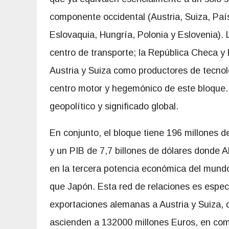
componente occidental (Austria, Suiza, País
Eslovaquia, Hungría, Polonia y Eslovenia).
centro de transporte; la República Checa y 
Austria y Suiza como productores de tecno
centro motor y hegemónico de este bloque. P
geopolítico y significado global.
En conjunto, el bloque tiene 196 millones d
y un PIB de 7,7 billones de dólares donde A
en la tercera potencia económica del mun
que Japón. Esta red de relaciones es espe
exportaciones alemanas a Austria y Suiza, 
ascienden a 132000 millones Euros, en co