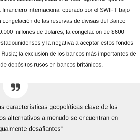
ma financiero internacional operado por el SWIFT bajo
la congelación de las reservas de divisas del Banco
.000 millones de dólares; la congelación de $600
stadounidenses y la negativa a aceptar estos fondos
 Rusia; la exclusión de los bancos más importantes de
n de depósitos rusos en bancos británicos.
las características geopolíticas clave de los
tros alternativos a menudo se encuentran en
gualmente desafiantes”