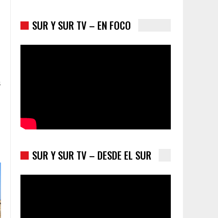
SUR Y SUR TV – EN FOCO
Colombia va a la urnas: el primer test electoral
s
hacia las presidenciales
SUR Y SUR TV – DESDE EL SUR