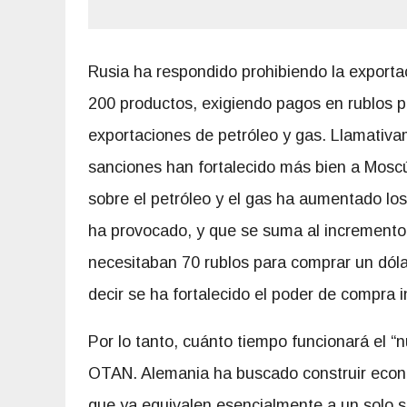
Rusia ha respondido prohibiendo la export
200 productos, exigiendo pagos en rublos p
exportaciones de petróleo y gas. Llamativa
sanciones han fortalecido más bien a Mosc
sobre el petróleo y el gas ha aumentado los
ha provocado, y que se suma al incremento 
necesitaban 70 rublos para comprar un dólar
decir se ha fortalecido el poder de compra 
Por lo tanto, cuánto tiempo funcionará el “
OTAN. Alemania ha buscado construir eco
que ya equivalen esencialmente a un solo 