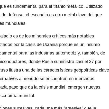
que es fundamental para el titanio metálico. Utilizado
 de defensa, el escandio es otro metal clave del que
res mundiales.
paladio es de los minerales críticos más notables
ctados por la crisis de Ucrania porque es un insumo
damental para las industrias automotriz y, también, de
iconductores, donde Rusia suministra casi el 37 por
ruso ilustra una de las características geopolíticas clave
 alternativos a menudo se encuentran en mercados
 cada paso que da la crisis mundial, emergen nuevas
 economía mundial.
ciones sucesivas, cada una más “agresiva” que la