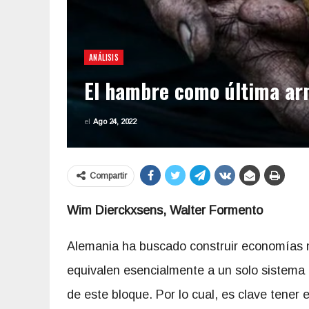
ANÁLISIS
El hambre como última ar
el
Ago 24, 2022
Compartir
Wim Dierckxsens, Walter Formento
Alemania ha buscado construir economías 
equivalen esencialmente a un solo sistema
de este bloque. Por lo cual, es clave tener e