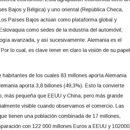
es Bajos y Bélgica) y uno oriental (República Checa,
 Los Países Bajos actúan como plataforma global y
Eslovaquia como sedes de la industria del automóvil;
logía avanzada, y así sucesivamente. Alemania es el
or lo cual, es clave tener en claro la visión de su papel
e habitantes de los cuales 83 millones aporta Alemania
lemania aporta 3,8 billones (49,3%). Esto la convierte
do, más pequeña que EEUU y China, pero más grande
cialmente visible cuando observamos el comercio. Las
que tienen una población combinada de 17 millones,
mparación con 122 000 millones Euros a EEUU y 102000