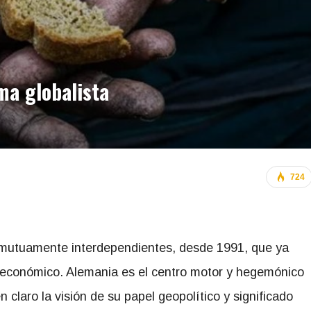
ma globalista
724
mutuamente interdependientes, desde 1991, que ya
 económico. Alemania es el centro motor y hegemónico
n claro la visión de su papel geopolítico y significado