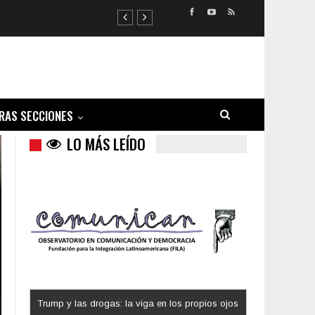
RAS SECCIONES
LO MÁS LEÍDO
Trump y las drogas: la viga en los propios ojos