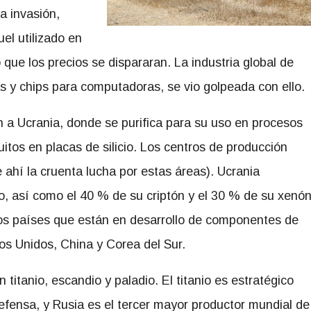
a invasión,
l utilizado en
o que los precios se dispararan. La industria global de
 y chips para computadoras, se vio golpeada con ello.
n a Ucrania, donde se purifica para su uso en procesos
cuitos en placas de silicio. Los centros de producción
ahí la cruenta lucha por estas áreas). Ucrania
, así como el 40 % de su criptón y el 30 % de su xenó
 los países que están en desarrollo de componentes de
os Unidos, China y Corea del Sur.
n titanio, escandio y paladio. El titanio es estratégico
efensa, y Rusia es el tercer mayor productor mundial de