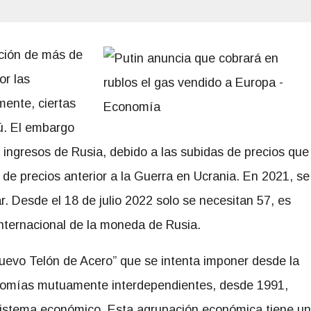
ación de más de
or las
mente, ciertas
ú. El embargo
 ingresos de Rusia, debido a las subidas de precios que
de precios anterior a la Guerra en Ucrania. En 2021, se
. Desde el 18 de julio 2022 solo se necesitan 57, es
internacional de la moneda de Rusia.
nuevo Telón de Acero” que se intenta imponer desde la
nomías mutuamente interdependientes, desde 1991,
sistema económico. Esta agrupación económica tiene un