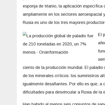
esponja de titanio, la aplicación específica 
ampliamente en los sectores aeroespacial y
Rusia es uno de los tres mayores producto
El 
afe
fun
sem
ciento de la producción mundial. El paladio 
de los minerales críticos: los suministros
igualmente desafiantes. Por ello es que, a
dificultades para desvincular a Rusia de la
Han habido al menos seis conjuntos de san