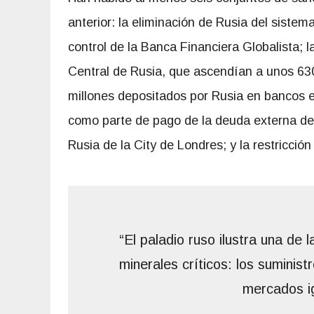
anterior: la eliminación de Rusia del siste
control de la Banca Financiera Globalista; 
Central de Rusia, que ascendían a unos 630
millones depositados por Rusia en bancos e
como parte de pago de la deuda externa de
Rusia de la City de Londres; y la restricció
“El paladio ruso ilustra una de 
minerales críticos: los suminis
mercados i