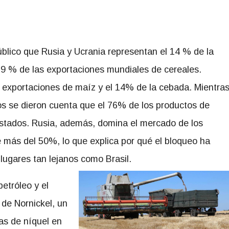
blico que Rusia y Ucrania representan el 14 % de la
29 % de las exportaciones mundiales de cereales.
 exportaciones de maíz y el 14% de la cebada. Mientra
ros se dieron cuenta que el 76% de los productos de
estados. Rusia, además, domina el mercado de los
de más del 50%, lo que explica por qué el bloqueo ha
ugares tan lejanos como Brasil.
petróleo y el
 de Nornickel, un
as de níquel en