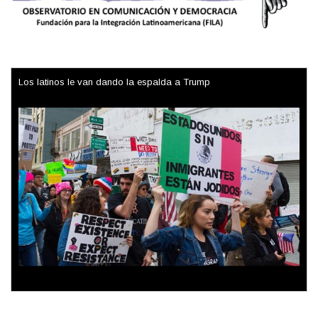
Los latinos le van dando la espalda a Trump
Colombia va a la urnas: el primer test electoral hacia las