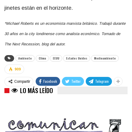
jinetes están en el horizonte.
*Michael Roberts es un economista marxista británico. Trabajó durante
30 años en la city londinense como analista económico. Tomado de
The Next Recession, blog del autor.
Ambiente
Clima
EEUU
Estados Unidos
Medioambiente
909
Facebook
Twitter
Telegram
Compartir
LO MÁS LEÍDO