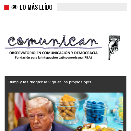
LO MÁS LEÍDO
Trump y las drogas: la viga en los propios ojos