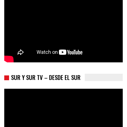
Colombia va a la urnas: el primer test electoral hacia las
presidenciales
SUR Y SUR TV – DESDE EL SUR