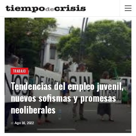
TRABAJO
Tendencias del empleo juvenil,
nuevos sofismas y promesas
neoliberales
el
Ago 16, 2022