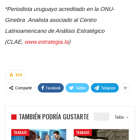
*Periodista uruguayo acreditado en la ONU-
Ginebra .Analista asociado al Centro
Latinoamericano de Análisis Estratégico
(CLAE,
www.estrategia.la
)
924
Facebook
Twitter
Telegram
Compartir
TAMBIÉN PODRÍA GUSTARTE
Todas
TRABAJO
TRABAJO