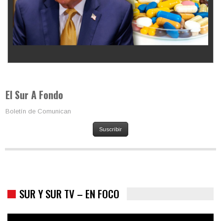
Los latinos le van dando la espalda a Trump
El Sur A Fondo
Boletín de Comunican
Suscribir
SUR Y SUR TV – EN FOCO