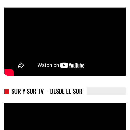
Colombia va a la urnas: el primer test electoral hacia las
presidenciales
SUR Y SUR TV – DESDE EL SUR