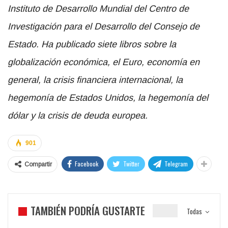
Instituto de Desarrollo Mundial del Centro de
Investigaci
ó
n para el Desarrollo del Consejo de
Estado. Ha publicado siete libros sobre la
globalizaci
ó
n econ
ó
mica, el Euro, econom
í
a en
general, la crisis financiera internacional, la
hegemonía de Estados Unidos, la hegemonía del
dólar y la crisis de deuda europea.
901
Facebook
Twitter
Telegram
Compartir
TAMBIÉN PODRÍA GUSTARTE
Todas