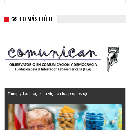
LO MÁS LEÍDO
Trump y las drogas: la viga en los propios ojos