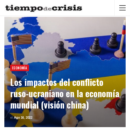
ECONOMÍA
Los impactos del conflicto
ruso-ucraniano en la economía
mundial (visión china)
el
Ago 16, 2022