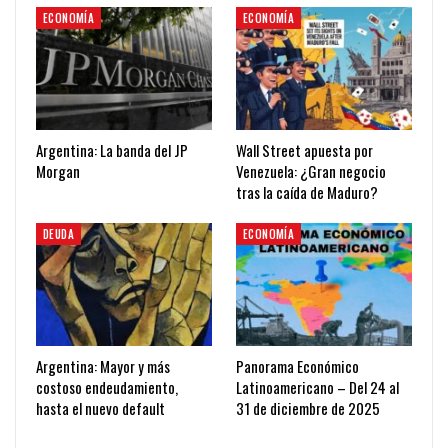
ECONOMÍA
ECONOMÍA
Argentina: La banda del JP
Wall Street apuesta por
Morgan
Venezuela: ¿Gran negocio
tras la caída de Maduro?
DEUDA
ECONOMÍA
Argentina: Mayor y más
Panorama Económico
costoso endeudamiento,
Latinoamericano – Del 24 al
hasta el nuevo default
31 de diciembre de 2025