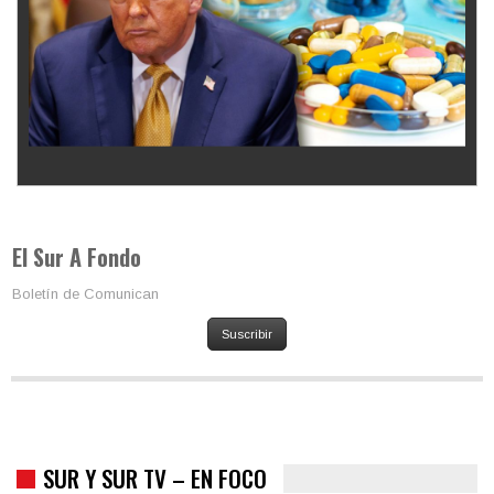
Los latinos le van dando la espalda a Trump
El Sur A Fondo
Boletín de Comunican
Suscribir
SUR Y SUR TV – EN FOCO